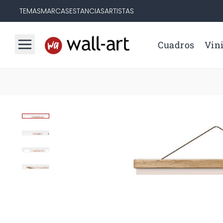
TEMAS
MARCAS
ESTANCIAS
ARTISTAS
Cuadros
Vini