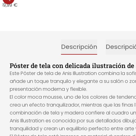
39,99 €
Descripción
Descripci
Póster de tela con delicada ilustración d
Este Póster de tela de Anis Illustration combina la s
añade un toque tranquilo y elegante a su salón o zona 
presentación moderna y flexible.
El color moca mousse, uno de los colores de tendenci
crea un efecto tranquilizador, mientras que las finas
combinación de tela y madera confiere al cuadro u
Anis Illustration es conocida por sus detallados dibu
tranquilidad y crean un equilibrio perfecto entre arte