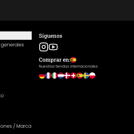
Síguenos
 generales
Comprar en:
Nuestras tiendas internacionales
to
iones / Marca