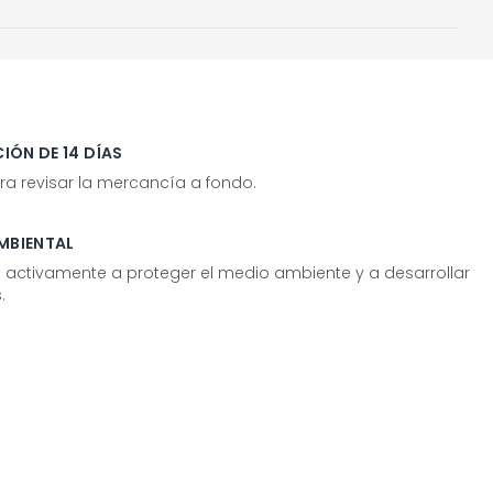
IÓN DE 14 DÍAS
ra revisar la mercancía a fondo.
MBIENTAL
tivamente a proteger el medio ambiente y a desarrollar
.