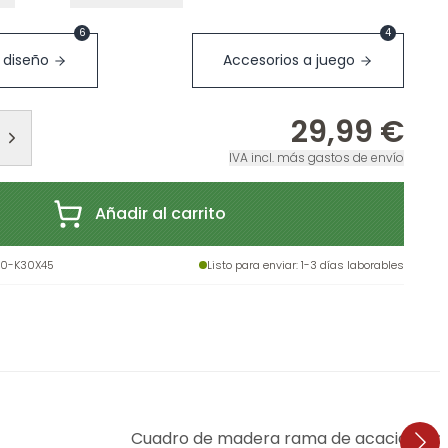
6
4
 diseño
Accesorios a juego
29,99 €
IVA incl. más gastos de envío
Añadir al carrito
110-K30X45
Listo para enviar
: 1-3 días laborables
Cuadro de madera rama de acacia en co