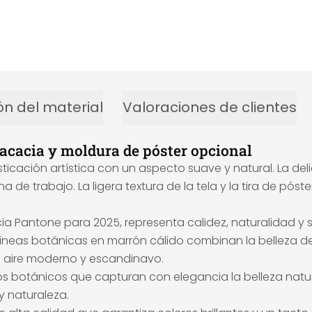
ón del material
Valoraciones de clientes
e acacia y moldura de póster opcional
ofisticación artística con un aspecto suave y natural. La
de trabajo. La ligera textura de la tela y la tira de póst
a Pantone para 2025, representa calidez, naturalidad y s
 líneas botánicas en marrón cálido combinan la belleza de
n aire moderno y escandinavo.
jos botánicos que capturan con elegancia la belleza natura
 y naturaleza.