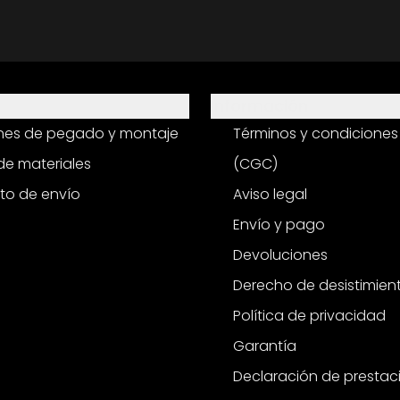
Información
ones de pegado y montaje
Términos y condiciones
e materiales
(CGC)
to de envío
Aviso legal
Envío y pago
Devoluciones
Derecho de desistimien
Política de privacidad
Garantía
Declaración de prestac