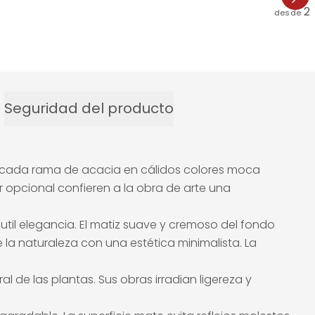
2
desde
Seguridad del producto
 delicada rama de acacia en cálidos colores moca
er opcional confieren a la obra de arte una
util elegancia. El matiz suave y cremoso del fondo
 la naturaleza con una estética minimalista. La
l de las plantas. Sus obras irradian ligereza y