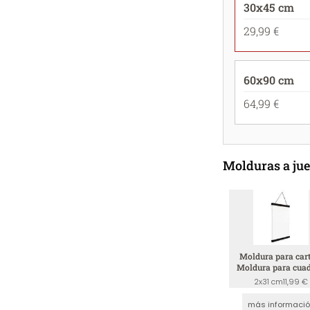
30x45 cm
29,99 €
60x90 cm
64,99 €
Molduras a ju
Moldura para cart
Moldura para cuad
Negro
2x31 cm
11,99 €
más informaci