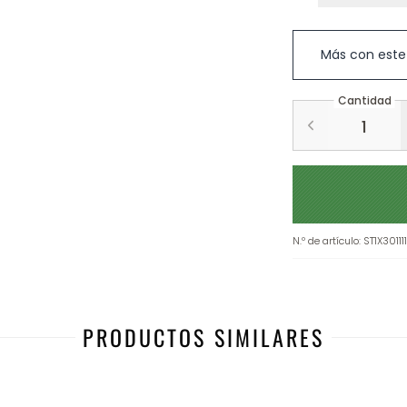
Más con este
Cantidad
N.º de artículo
:
ST1X3011
PRODUCTOS SIMILARES