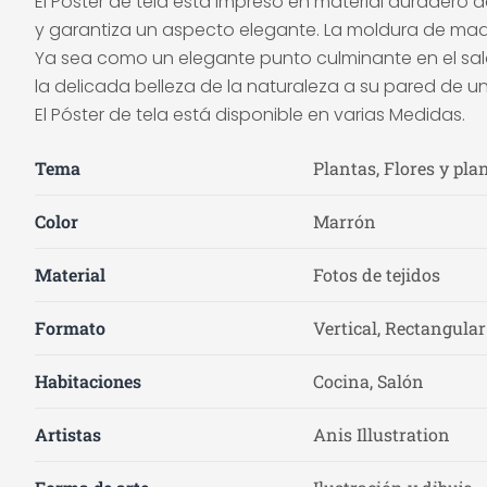
El Póster de tela está impreso en material duradero d
y garantiza un aspecto elegante. La moldura de made
Ya sea como un elegante punto culminante en el salón
la delicada belleza de la naturaleza a su pared de u
El Póster de tela está disponible en varias Medidas.
Tema
Plantas, Flores y pla
Color
Marrón
Material
Fotos de tejidos
Formato
Vertical, Rectangular
Habitaciones
Cocina, Salón
Artistas
Anis Illustration