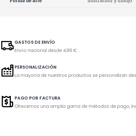
Forma de arte
Ilustración y dibujo
GASTOS DE ENVÍO
Envío nacional desde 4,99 €.
PERSONALIZACIÓN
La mayoría de nuestros productos se personalizan desp
PAGO POR FACTURA
Ofrecemos una amplia gama de métodos de pago, inclu