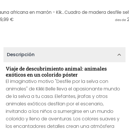
Póster Sueños de selva - La fauna africana en marrón - Kikki Belle
19,99 €
desde
Descripción
Viaje de descubrimiento animal: animales
exóticos en un colorido póster
El imaginativo motivo "Desfile por la selva con
animales" de Kikki Belle lleva el apasionante mundo
de la selva a tu casa. Elefantes, jirafas y otros
animales exóticos desfilan por el escenario,
invitando a los niños a sumergirse en un mundo
colorido y lleno de aventuras. Los colores suaves y
los encantadores detalles crean una atmósfera