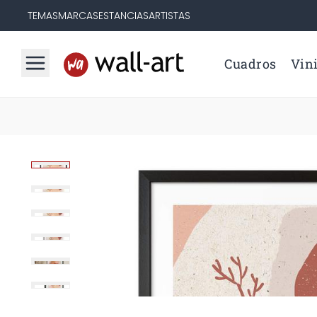
TEMAS
MARCAS
ESTANCIAS
ARTISTAS
Cuadros
Vini