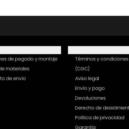
Información
ones de pegado y montaje
Términos y condiciones
e materiales
(CGC)
to de envío
Aviso legal
Envío y pago
Devoluciones
Derecho de desistimien
Política de privacidad
Garantía