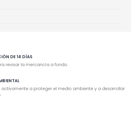
IÓN DE 14 DÍAS
ra revisar la mercancía a fondo.
MBIENTAL
tivamente a proteger el medio ambiente y a desarrollar
.