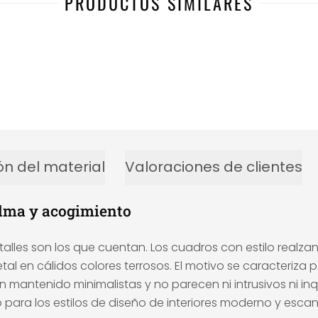
PRODUCTOS SIMILARES
ón del material
Valoraciones de clientes
alma y acogimiento
les son los que cuentan. Los cuadros con estilo realzan
l en cálidos colores terrosos. El motivo se caracteriza 
mantenido minimalistas y no parecen ni intrusivos ni inq
para los estilos de diseño de interiores moderno y esca