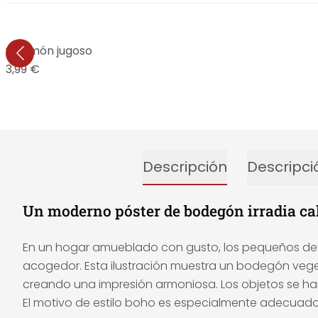
ka - Limón jugoso
13,99 €
Descripción
Descripci
Un moderno póster de bodegón irradia c
En un hogar amueblado con gusto, los pequeños detal
acogedor. Esta ilustración muestra un bodegón vegeta
creando una impresión armoniosa. Los objetos se han 
El motivo de estilo boho es especialmente adecuado 