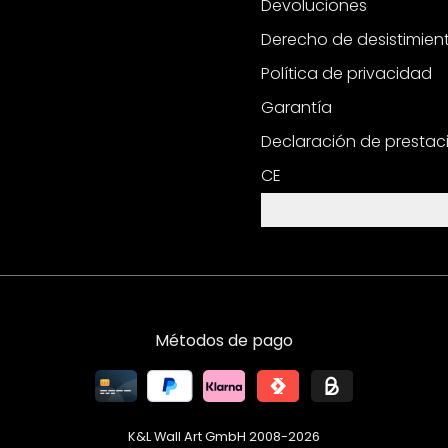
Devoluciones
Derecho de desistimien
Política de privacidad
Garantía
Declaración de prestac
CE
Configuración de cooki
Métodos de pago
K&L Wall Art GmbH 2008-
2026