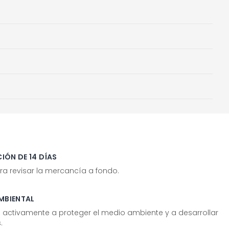
IÓN DE 14 DÍAS
ra revisar la mercancía a fondo.
MBIENTAL
tivamente a proteger el medio ambiente y a desarrollar
.