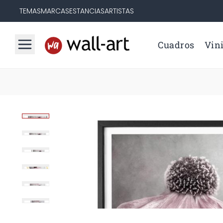
TEMAS
MARCAS
ESTANCIAS
ARTISTAS
Cuadros
Vini