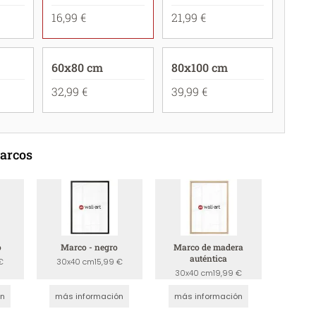
16,99 €
21,99 €
60x80 cm
80x100 cm
32,99 €
39,99 €
marcos
o
Marco - negro
Marco de madera
auténtica
€
30x40 cm
15,99 €
30x40 cm
19,99 €
ón
más información
más información