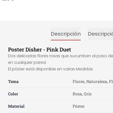
Descripción
Descripci
Poster Disher - Pink Duet
Dos delicadas flores rosas que sucumben al paso del 
en cualquier pared.
El póster está disponible en varias Medidas.
Tema
Flores, Naturaleza, F
Color
Rosa, Gris
Material
Póster