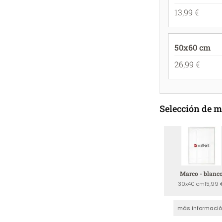
13,99 €
50x60 cm
26,99 €
Selección de 
Marco - blanc
30x40 cm
15,99 
más informaci