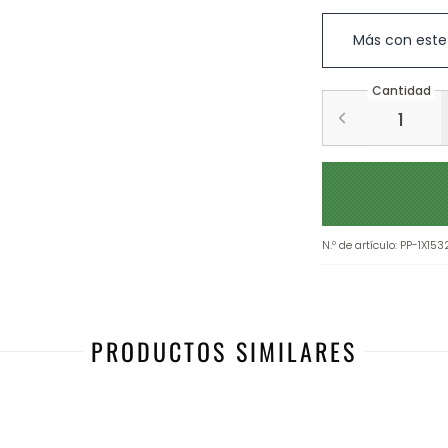
Más con este
Cantidad
N.º de artículo
:
PP-1X15
PRODUCTOS SIMILARES