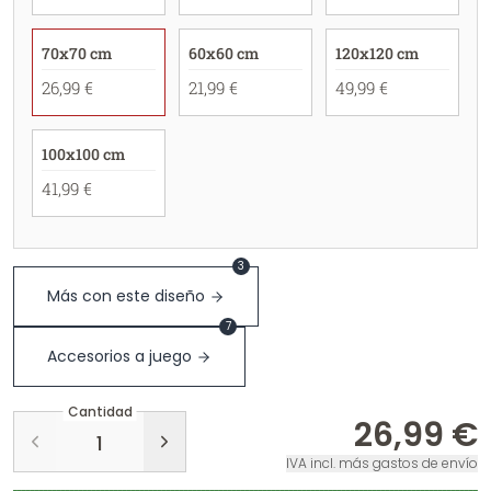
70x70 cm
60x60 cm
120x120 cm
26,99 €
21,99 €
49,99 €
100x100 cm
41,99 €
3
Más con este diseño
7
Accesorios a juego
Cantidad
26,99 €
IVA incl. más gastos de envío