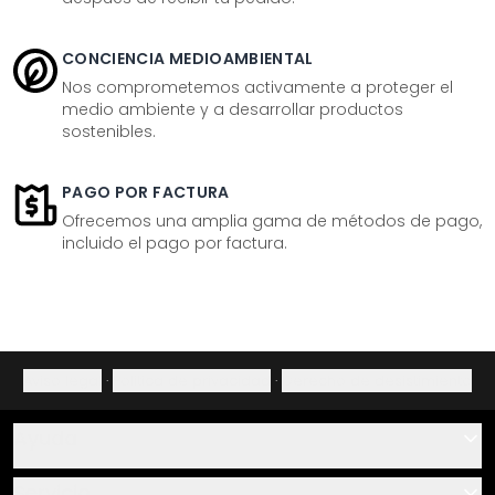
CONCIENCIA MEDIOAMBIENTAL
Nos comprometemos activamente a proteger el
medio ambiente y a desarrollar productos
sostenibles.
PAGO POR FACTURA
Ofrecemos una amplia gama de métodos de pago,
incluido el pago por factura.
Aviso legal
·
Política de privacidad
·
Derecho de desistimiento
Ayuda
Contacto
Servicio