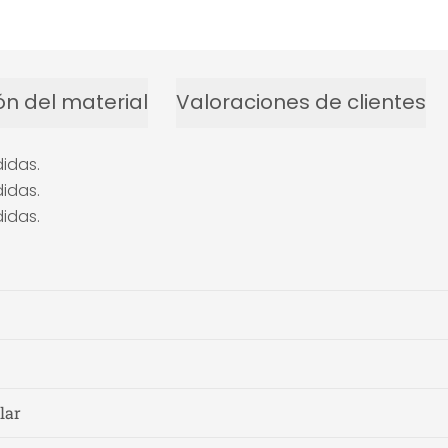
ón del material
Valoraciones de clientes
idas.
idas.
idas.
lar