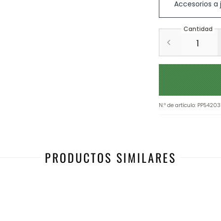
Accesorios a
Cantidad
N.º de artículo
:
PP54203
PRODUCTOS SIMILARES