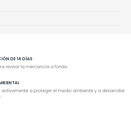
IÓN DE 14 DÍAS
ra revisar la mercancía a fondo.
MBIENTAL
tivamente a proteger el medio ambiente y a desarrollar
.