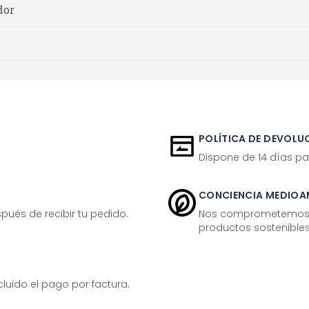
dor
POLÍTICA DE DEVOLUC
Dispone de 14 días pa
CONCIENCIA MEDIOA
ués de recibir tu pedido.
Nos comprometemos ac
productos sostenibles
ido el pago por factura.