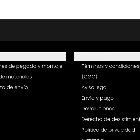
Información
ones de pegado y montaje
Términos y condiciones
e materiales
(CGC)
to de envío
Aviso legal
Envío y pago
Devoluciones
Derecho de desistimien
Política de privacidad