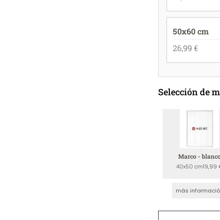
50x60 cm
26,99 €
Selección de 
Marco - blanc
40x50 cm
19,99 
más informaci