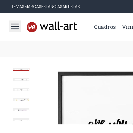
TEMAS
MARCAS
ESTANCIAS
ARTISTAS
Cuadros
Vini