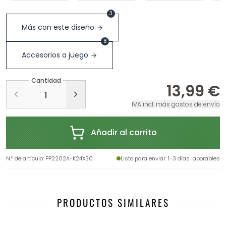
3
Más con este diseño
8
Accesorios a juego
Cantidad
13,99 €
IVA incl. más gastos de envío
Añadir al carrito
N.º de artículo
:
PP2202A-K24X30
Listo para enviar
: 1-3 días laborables
PRODUCTOS SIMILARES