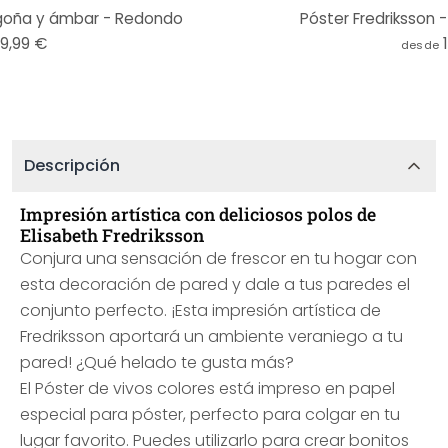
rgoña y ámbar - Redondo
Póster Fredriksson -
19,99 €
desde
Descripción
Impresión artística con deliciosos polos de
Elisabeth Fredriksson
Conjura una sensación de frescor en tu hogar con
esta decoración de pared y dale a tus paredes el
conjunto perfecto. ¡Esta impresión artística de
Fredriksson aportará un ambiente veraniego a tu
pared! ¿Qué helado te gusta más?
El Póster de vivos colores está impreso en papel
especial para póster, perfecto para colgar en tu
lugar favorito. Puedes utilizarlo para crear bonitos