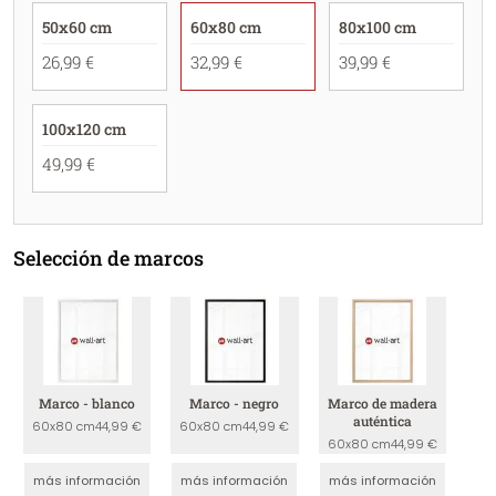
50x60 cm
60x80 cm
80x100 cm
26,99 €
32,99 €
39,99 €
100x120 cm
49,99 €
Selección de marcos
Marco - blanco
Marco - negro
Marco de madera
auténtica
60x80 cm
44,99 €
60x80 cm
44,99 €
60x80 cm
44,99 €
más información
más información
más información