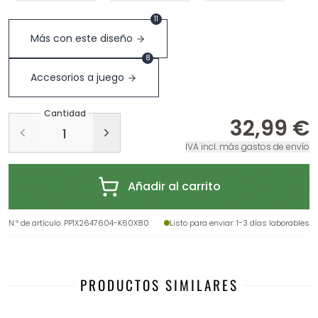
11
Más con este diseño
8
Accesorios a juego
Cantidad
32,99 €
IVA incl. más gastos de envío
Añadir al carrito
N.º de artículo
:
PP1X2647604-K60X80
Listo para enviar
: 1-3 días laborables
PRODUCTOS SIMILARES