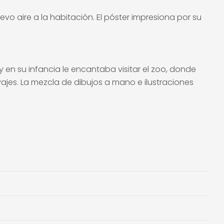
vo aire a la habitación. El póster impresiona por su
y en su infancia le encantaba visitar el zoo, donde
lvajes. La mezcla de dibujos a mano e ilustraciones