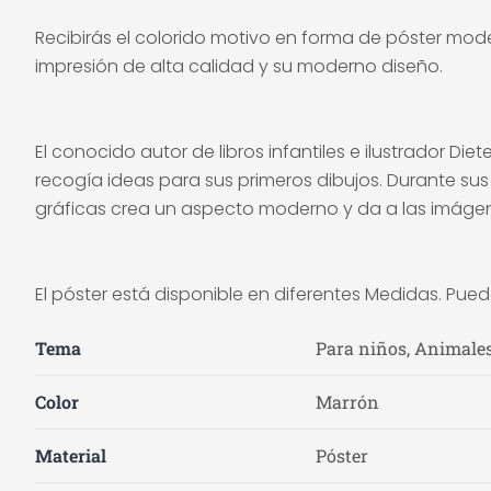
Recibirás el colorido motivo en forma de póster mode
impresión de alta calidad y su moderno diseño.
El conocido autor de libros infantiles e ilustrador D
recogía ideas para sus primeros dibujos. Durante sus v
gráficas crea un aspecto moderno y da a las imáge
El póster está disponible en diferentes Medidas. Pue
Tema
Para niños, Animale
Color
Marrón
Material
Póster