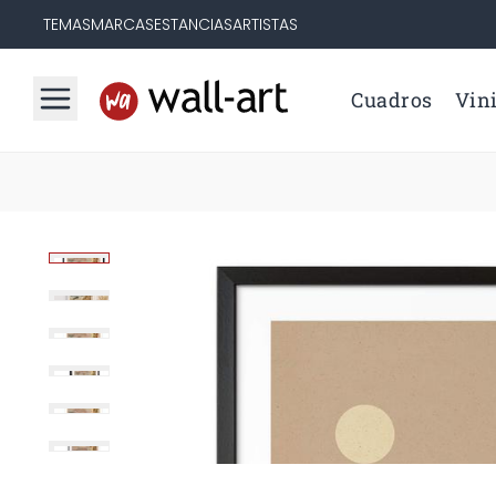
TEMAS
MARCAS
ESTANCIAS
ARTISTAS
Cuadros
Vini