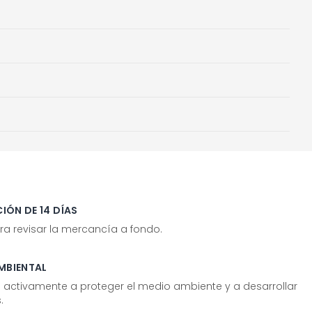
IÓN DE 14 DÍAS
ra revisar la mercancía a fondo.
MBIENTAL
tivamente a proteger el medio ambiente y a desarrollar
.