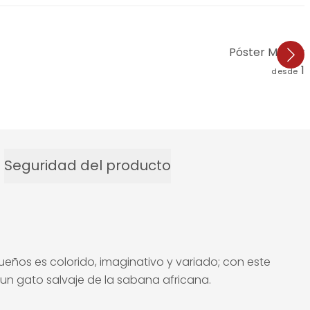
Póster Marrón
1
desde
Seguridad del producto
ueños es colorido, imaginativo y variado; con este
 un gato salvaje de la sabana africana.