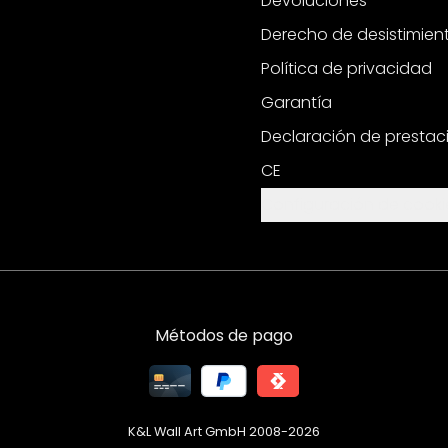
Devoluciones
Derecho de desistimien
Política de privacidad
Garantía
Declaración de prestac
CE
Configuración de cooki
Métodos de pago
K&L Wall Art GmbH 2008-
2026