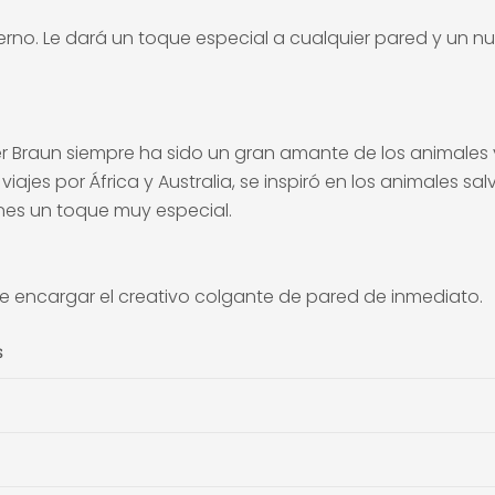
rno. Le dará un toque especial a cualquier pared y un nue
ieter Braun siempre ha sido un gran amante de los animales 
iajes por África y Australia, se inspiró en los animales sa
nes un toque muy especial.
de encargar el creativo colgante de pared de inmediato.
s