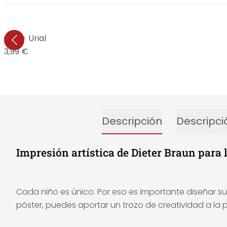
rrón - Urial
13,99 €
Descripción
Descripci
Impresión artística de Dieter Braun para 
Cada niño es único. Por eso es importante diseñar su
póster, puedes aportar un trozo de creatividad a la 