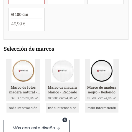
Ø 100 cm
49,99 €
Selección de marcos
Marco de fotos
Marco de madera
Marco de madera
madera natural -
blanco - Redondo
negro - Redondo
redondo
30x30 cm
29,99 €
30x30 cm
24,99 €
30x30 cm
24,99 €
más información
más información
más información
6
Más con este diseño