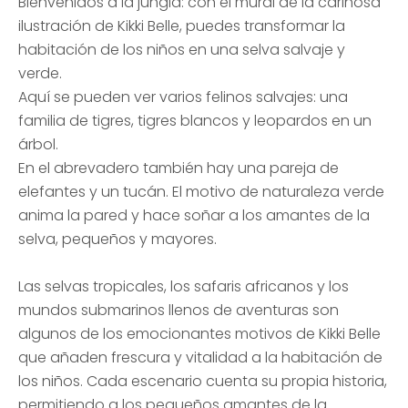
Bienvenidos a la jungla: con el mural de la cariñosa
ilustración de Kikki Belle, puedes transformar la
habitación de los niños en una selva salvaje y
verde.
Aquí se pueden ver varios felinos salvajes: una
familia de tigres, tigres blancos y leopardos en un
árbol.
En el abrevadero también hay una pareja de
elefantes y un tucán. El motivo de naturaleza verde
anima la pared y hace soñar a los amantes de la
selva, pequeños y mayores.
Las selvas tropicales, los safaris africanos y los
mundos submarinos llenos de aventuras son
algunos de los emocionantes motivos de Kikki Belle
que añaden frescura y vitalidad a la habitación de
los niños. Cada escenario cuenta su propia historia,
permitiendo a los pequeños amantes de la