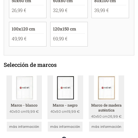
50x60 cm
60x80 cm
80x100 cm
26,99 €
32,99 €
39,99 €
100x120 cm
120x150 cm
49,99 €
69,99 €
Selección de marcos
Marco - blanco
Marco - negro
Marco de madera
auténtica
40x50 cm
19,99 €
40x50 cm
19,99 €
40x50 cm
26,99 €
más información
más información
más información