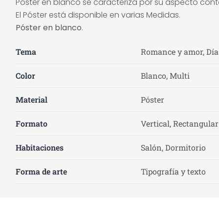
Póster en blanco se caracteriza por su aspecto cont
El Póster está disponible en varias Medidas.
Póster en blanco
.
Tema
Romance y amor, Días
Color
Blanco, Multi
Material
Póster
Formato
Vertical, Rectangular
Habitaciones
Salón, Dormitorio
Forma de arte
Tipografía y texto