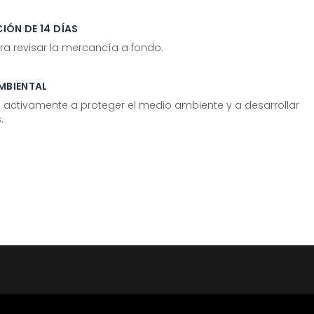
IÓN DE 14 DÍAS
ra revisar la mercancía a fondo.
MBIENTAL
tivamente a proteger el medio ambiente y a desarrollar
.