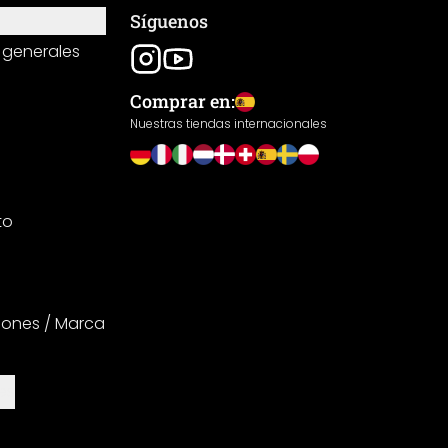
Síguenos
 generales
Comprar en:
Nuestras tiendas internacionales
to
iones / Marca
es