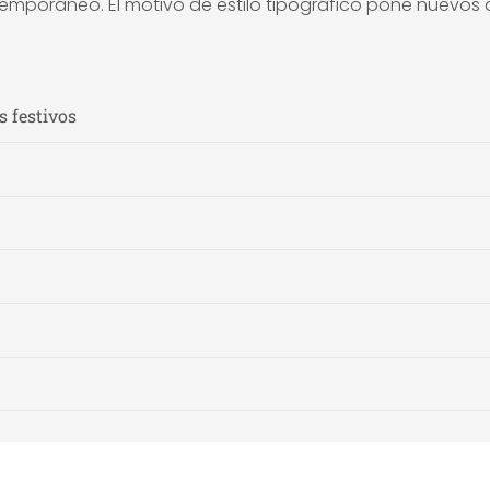
emporáneo. El motivo de estilo tipográfico pone nuevos 
 festivos