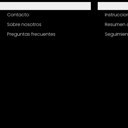
Ayuda
Servicio
Contacto
Instrucci
Sobre nosotros
Resumen d
Preguntas frecuentes
Seguimien