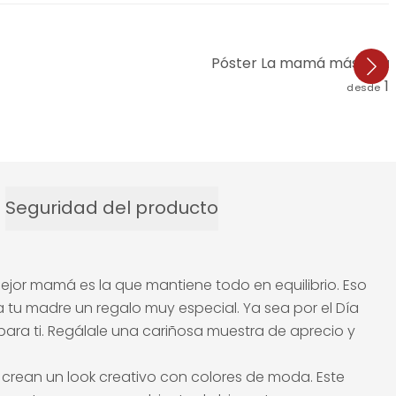
Póster La mamá más gran
1
desde
Seguridad del producto
ejor mamá es la que mantiene todo en equilibrio. Eso
 tu madre un regalo muy especial. Ya sea por el Día
para ti. Regálale una cariñosa muestra de aprecio y
 crean un look creativo con colores de moda. Este