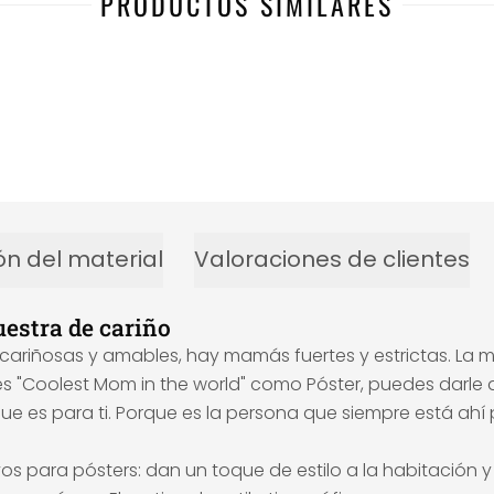
PRODUCTOS SIMILARES
ón del material
Valoraciones de clientes
estra de cariño
ariñosas y amables, hay mamás fuertes y estrictas. La m
s "Coolest Mom in the world" como Póster, puedes darle a
ue es para ti. Porque es la persona que siempre está ahí 
s para pósters: dan un toque de estilo a la habitación y