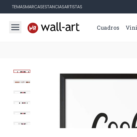
TEMAS
MARCAS
ESTANCIAS
ARTISTAS
Cuadros
Vini