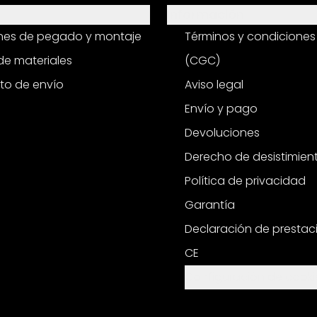
Información
ones de pegado y montaje
Términos y condiciones
e materiales
(CGC)
to de envío
Aviso legal
Envío y pago
Devoluciones
Derecho de desistimien
Política de privacidad
Garantía
Declaración de prestac
CE
Configuración de cooki