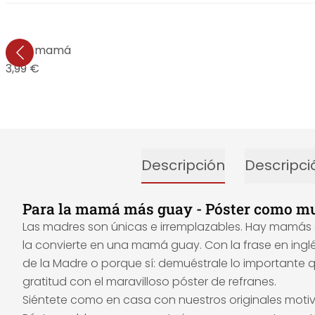
 quiero mamá
13,99 €
Descripción
Descripci
Para la mamá más guay - Póster como mu
Las madres son únicas e irremplazables. Hay mamás c
la convierte en una mamá guay. Con la frase en inglé
de la Madre o porque sí: demuéstrale lo importante q
gratitud con el maravilloso póster de refranes.
Siéntete como en casa con nuestros originales motivo