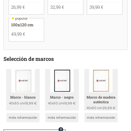
26,99 €
32,99 €
39,99 €
★
popular
100x120 cm
49,99 €
Selección de marcos
Marco - blanco
Marco - negro
Marco de madera
auténtica
40x50 cm
19,99 €
40x50 cm
19,99 €
40x50 cm
26,99 €
más información
más información
más información
8