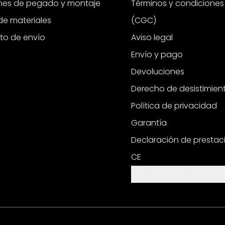
ones de pegado y montaje
Términos y condiciones
e materiales
(CGC)
to de envío
Aviso legal
Envío y pago
Devoluciones
Derecho de desistimien
Política de privacidad
Garantía
Declaración de prestac
CE
Configuración de cooki