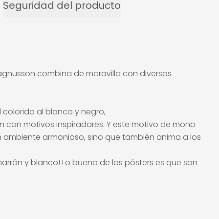
Seguridad del producto
 Magnusson combina de maravilla con diversos
colorido al blanco y negro,
en con motivos inspiradores. Y este motivo de mono
un ambiente armonioso, sino que también anima a los
marrón y blanco! Lo bueno de los pósters es que son