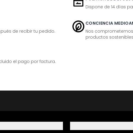
Dispone de 14 días pa
CONCIENCIA MEDIOA
ués de recibir tu pedido.
Nos comprometemos ac
productos sostenibles
ido el pago por factura.
Información