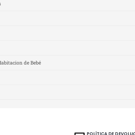
s
Habitacion de Bebé
POLÍTICA DE DEVOLUC