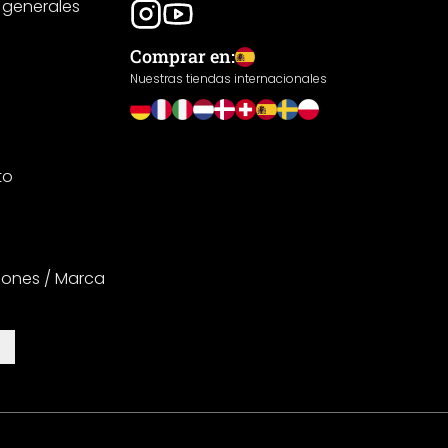
 generales
Comprar en:
Nuestras tiendas internacionales
to
iones / Marca
es