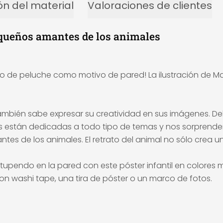
ón del material
Valoraciones de clientes
equeños amantes de los animales
ono de peluche como motivo de pared! La ilustración de
bién sabe expresar su creatividad en sus imágenes. Del 
bras están dedicadas a todo tipo de temas y nos sorprend
es de los animales. El retrato del animal no sólo crea 
tupendo en la pared con este póster infantil en colores 
con washi tape, una tira de póster o un marco de fotos.