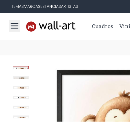
TEMAS
MARCAS
ESTANCIAS
ARTISTAS
Cuadros
Vini