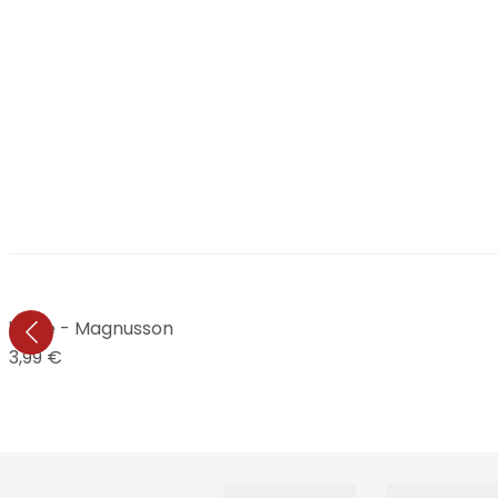
peluche - Magnusson
13,99 €