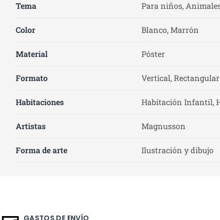
Tema
Para niños, Animale
Color
Blanco, Marrón
Material
Póster
Formato
Vertical, Rectangular
Habitaciones
Habitación Infantil, 
Artistas
Magnusson
Forma de arte
Ilustración y dibujo
GASTOS DE ENVÍO