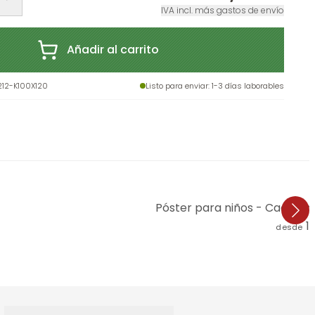
IVA incl. más gastos de envío
Añadir al carrito
212-K100X120
Listo para enviar
: 1-3 días laborables
Póster para niños - Cachorro
1
desde