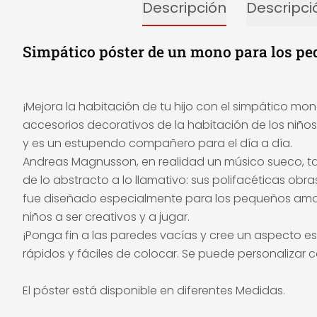
Descripción
Descripci
Simpático póster de un mono para los p
¡Mejora la habitación de tu hijo con el simpático m
accesorios decorativos de la habitación de los niños
y es un estupendo compañero para el día a día.
Andreas Magnusson, en realidad un músico sueco, tam
de lo abstracto a lo llamativo: sus polifacéticas o
fue diseñado especialmente para los pequeños amant
niños a ser creativos y a jugar.
¡Ponga fin a las paredes vacías y cree un aspecto es
rápidos y fáciles de colocar. Se puede personalizar 
El póster está disponible en diferentes Medidas.