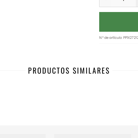
N.º de artículo
:
PP1X2721
PRODUCTOS SIMILARES