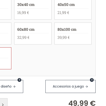
30x40 cm
40x50 cm
16,99 €
21,99 €
60x80 cm
80x100 cm
32,99 €
39,99 €
8
8
 diseño
Accesorios a juego
49,99 €