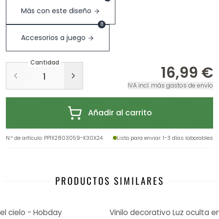
Más con este diseño
8
Accesorios a juego
Cantidad
16,99 €
IVA incl. más gastos de envío
Añadir al carrito
N.º de artículo
:
PP1X2803059-K30X24
Listo para enviar
: 1-3 días laborables
PRODUCTOS SIMILARES
el cielo - Hobday