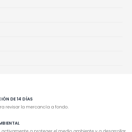
IÓN DE 14 DÍAS
ra revisar la mercancía a fondo.
MBIENTAL
tivamente a proteger el medio ambiente y a desarrollar