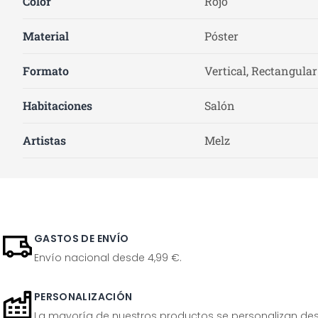
Color
Rojo
Material
Póster
Formato
Vertical, Rectangular
Habitaciones
Salón
Artistas
Melz
GASTOS DE ENVÍO
Envío nacional desde 4,99 €.
PERSONALIZACIÓN
La mayoría de nuestros productos se personalizan desp