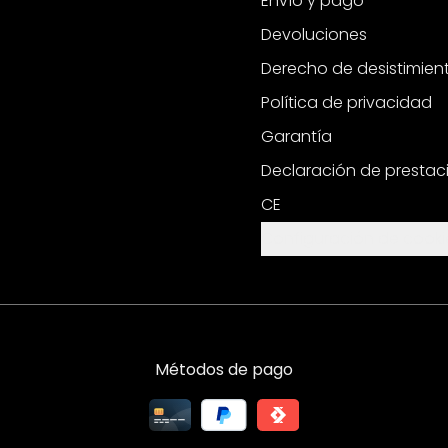
Envío y pago
Devoluciones
Derecho de desistimien
Política de privacidad
Garantía
Declaración de prestac
CE
Configuración de cooki
Métodos de pago