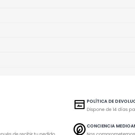
POLÍTICA DE DEVOLUC
Dispone de 14 días pa
CONCIENCIA MEDIOA
ués de recibir tu pedido.
Nos comprometemos ac