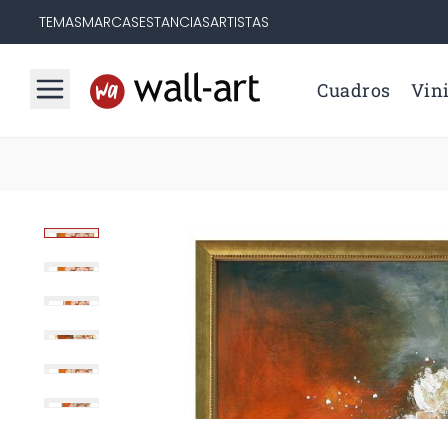
TEMAS
MARCAS
ESTANCIAS
ARTISTAS
Cuadros
Vini