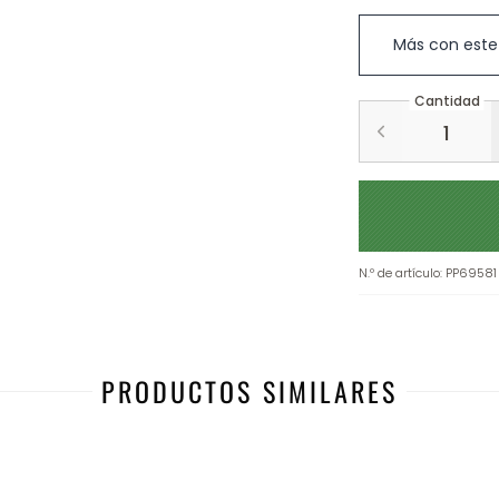
Más con este
Cantidad
N.º de artículo
:
PP69581
PRODUCTOS SIMILARES