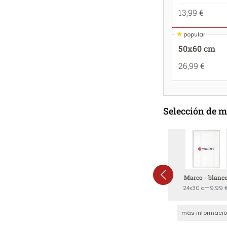
13,99 €
★
popular
50x60 cm
26,99 €
Selección de 
Marco - blanc
24x30 cm
9,99 
más informaci