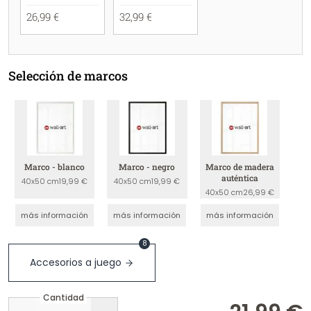
26,99 €
32,99 €
Selección de marcos
Marco - blanco
Marco - negro
Marco de madera
auténtica
40x50 cm
19,99 €
40x50 cm
19,99 €
40x50 cm
26,99 €
más información
más información
más información
8
Accesorios a juego
Cantidad