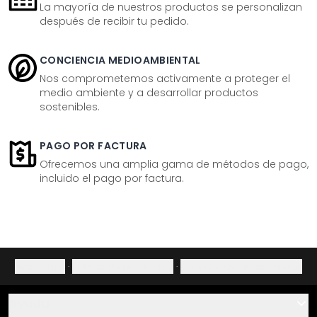
La mayoría de nuestros productos se personalizan
después de recibir tu pedido.
CONCIENCIA MEDIOAMBIENTAL
Nos comprometemos activamente a proteger el
medio ambiente y a desarrollar productos
sostenibles.
PAGO POR FACTURA
Ofrecemos una amplia gama de métodos de pago,
incluido el pago por factura.
Aviso legal
·
Política de privacidad
·
Derecho de desistimiento
Ayuda