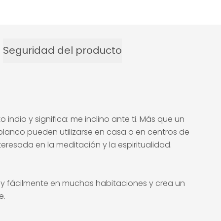
Seguridad del producto
indio y significa: me inclino ante ti. Más que un
blanco pueden utilizarse en casa o en centros de
resada en la meditación y la espiritualidad.
a y fácilmente en muchas habitaciones y crea un
e.