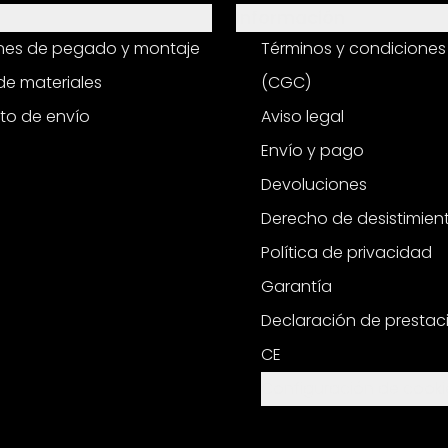
Información
ones de pegado y montaje
Términos y condiciones
e materiales
(CGC)
to de envío
Aviso legal
Envío y pago
Devoluciones
Derecho de desistimien
Política de privacidad
Garantía
Declaración de prestac
CE
Configuración de cooki