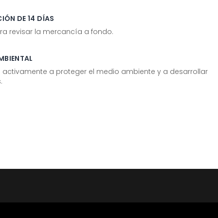
IÓN DE 14 DÍAS
ra revisar la mercancía a fondo.
MBIENTAL
tivamente a proteger el medio ambiente y a desarrollar
.