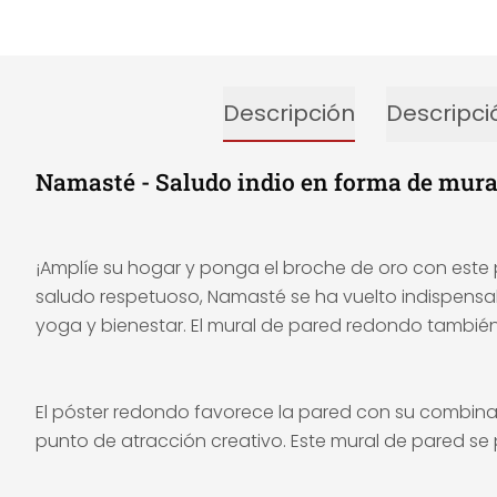
Descripción
Descripci
Namasté - Saludo indio en forma de mural
¡Amplíe su hogar y ponga el broche de oro con este pó
saludo respetuoso, Namasté se ha vuelto indispensabl
yoga y bienestar. El mural de pared redondo también 
El póster redondo favorece la pared con su combinac
punto de atracción creativo. Este mural de pared se 