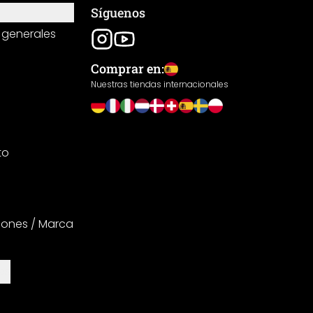
Síguenos
 generales
Comprar en:
Nuestras tiendas internacionales
to
iones / Marca
es