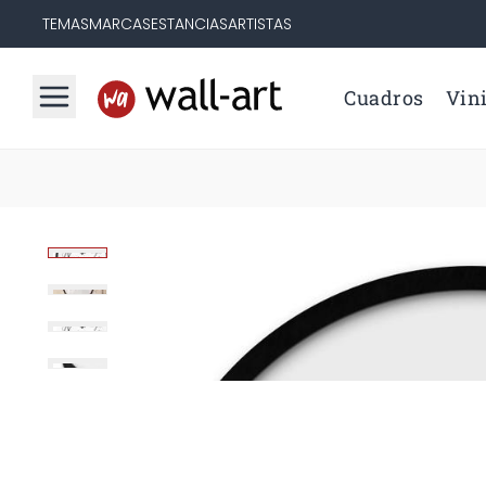
TEMAS
MARCAS
ESTANCIAS
ARTISTAS
Cuadros
Vini