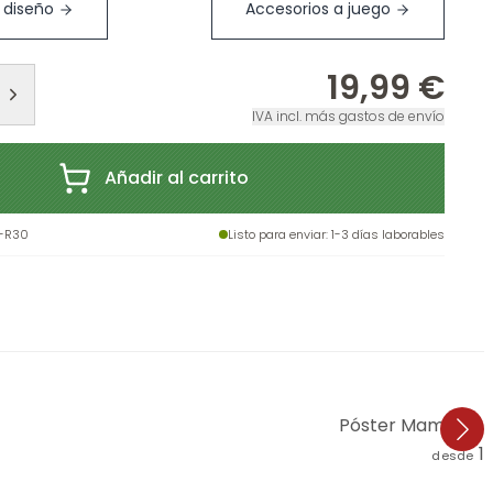
 diseño
Accesorios a juego
19,99 €
IVA incl. más gastos de envío
Añadir al carrito
-R30
Listo para enviar
: 1-3 días laborables
Póster Mamá Cor
1
desde