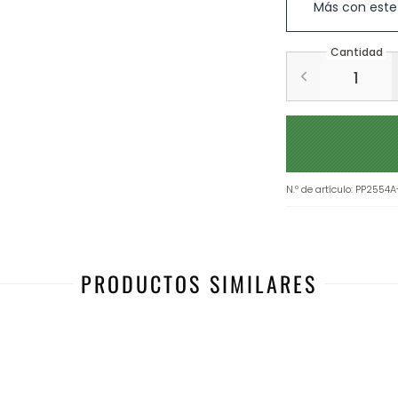
Más con este
Cantidad
N.º de artículo
:
PP2554A
PRODUCTOS SIMILARES