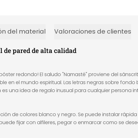
ón del material
Valoraciones de clientes
 de pared de alta calidad
ster redondo! El saludo "Namasté" proviene del sánscrito 
e en el mundo espiritual. Las letras negras sobre fondo 
es una idea de regalo inusual para cualquier persona inte
ión de colores blanco y negro. Se puede instalar rápid
puede fijar con alfileres, pegar o enmarcar como se dese