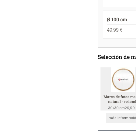
Ø 100 cm
49,99 €
Selección de 
Marco de fotos ma
natural - redon
30x30 cm
29,99
más informaci