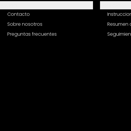
Ayuda
Servicio
Contacto
Instrucci
Sobre nosotros
Resumen d
Preguntas frecuentes
Seguimien