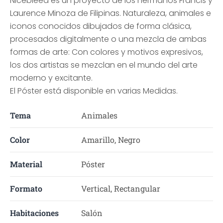
Nicebleed es un proyecto de los hermanos Francis y
Laurence Minoza de Filipinas. Naturaleza, animales e
iconos conocidos dibujados de forma clásica,
procesados digitalmente o una mezcla de ambas
formas de arte: Con colores y motivos expresivos,
los dos artistas se mezclan en el mundo del arte
moderno y excitante.
El Póster está disponible en varias Medidas.
Tema
Animales
Color
Amarillo, Negro
Material
Póster
Formato
Vertical, Rectangular
Habitaciones
Salón