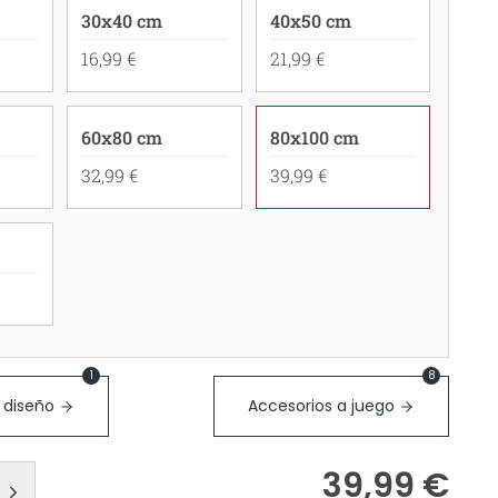
30x40 cm
40x50 cm
16,99 €
21,99 €
60x80 cm
80x100 cm
32,99 €
39,99 €
1
8
 diseño
Accesorios a juego
39,99 €