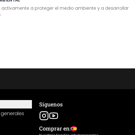
MBIENTAL
tivamente a proteger el medio ambiente y a desarrollar
.
Síguenos
 generales
Comprar en: