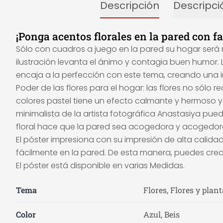
Descripción
Descripci
¡Ponga acentos florales en la pared con fa
Sólo con cuadros a juego en la pared su hogar será 
ilustración levanta el ánimo y contagia buen humor. L
encaja a la perfección con este tema, creando una i
Poder de las flores para el hogar: las flores no sólo 
colores pastel tiene un efecto calmante y hermoso y
minimalista de la artista fotográfica Anastasiya puede 
floral hace que la pared sea acogedora y acogedor
El póster impresiona con su impresión de alta calid
fácilmente en la pared. De esta manera, puedes cr
El póster está disponible en varias Medidas.
Tema
Flores, Flores y plant
Color
Azul, Beis