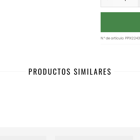
N.º de artículo
:
PP1X224
PRODUCTOS SIMILARES