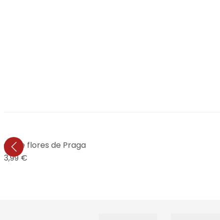
do de flores de Praga
13,99 €