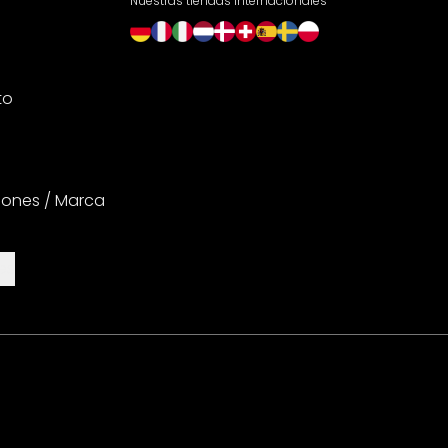
Nuestras tiendas internacionales
to
iones / Marca
es