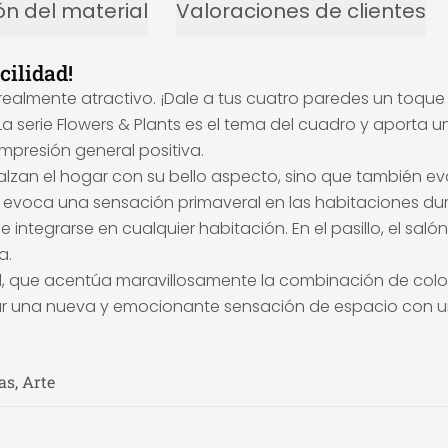
ón del material
Valoraciones de clientes
cilidad!
realmente atractivo. ¡Dale a tus cuatro paredes un toque
a serie Flowers & Plants es el tema del cuadro y aporta un
mpresión general positiva.
realzan el hogar con su bello aspecto, sino que también evo
 evoca una sensación primaveral en las habitaciones dur
integrarse en cualquier habitación. En el pasillo, el salón
a.
ad, que acentúa maravillosamente la combinación de color
ear una nueva y emocionante sensación de espacio con u
as, Arte