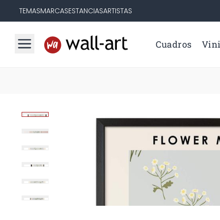
TEMAS
MARCAS
ESTANCIAS
ARTISTAS
Cuadros
Vini