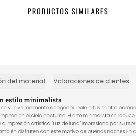
PRODUCTOS SIMILARES
ón del material
Valoraciones de clientes
en estilo minimalista
se vuelve realmente acogedor. Dale a tus cuatro pared
compiten en el cielo nocturno. El arte minimalista se reduc
a impresión artística "Luz de luna" impresiona por su re
también disfruten con este motivo de buenas noches En c