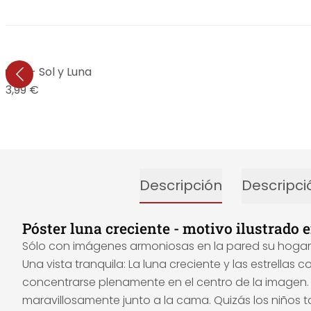
tudio - Sol y Luna
13,99 €
Descripción
Descripci
Póster luna creciente - motivo ilustrado 
Sólo con imágenes armoniosas en la pared su hogar 
Una vista tranquila: La luna creciente y las estrellas 
concentrarse plenamente en el centro de la imagen. L
maravillosamente junto a la cama. Quizás los niños 