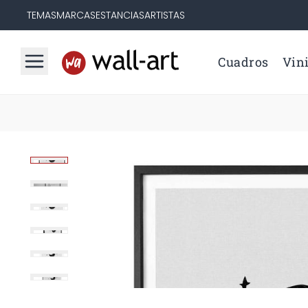
TEMAS
MARCAS
ESTANCIAS
ARTISTAS
Cuadros
Vini