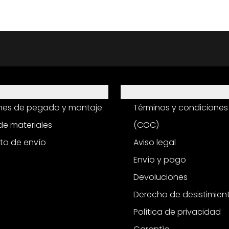
Información
ones de pegado y montaje
Términos y condiciones
e materiales
(CGC)
to de envío
Aviso legal
Envío y pago
Devoluciones
Derecho de desistimien
Política de privacidad