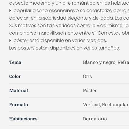
aspecto moderno y un aire romántico en las habitac
El popular diseño escandinavo se caracteriza por la se
aprecian en la sobriedad elegante y delicada. Los 
Sus motivos son tan variados como la vida misma: la 
combinarse maravillosamente entre sí. Con estas ob
El póster está disponible en varias Medidas.
Los pósters están disponibles en varios tamaños.
Tema
Blanco y negro, Refra
Color
Gris
Material
Póster
Formato
Vertical, Rectangular
Habitaciones
Dormitorio