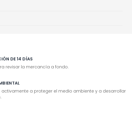
IÓN DE 14 DÍAS
ra revisar la mercancía a fondo.
MBIENTAL
tivamente a proteger el medio ambiente y a desarrollar
.