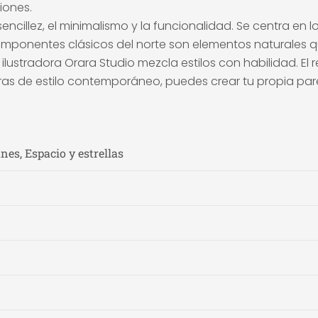
iones.
ncillez, el minimalismo y la funcionalidad. Se centra en l
componentes clásicos del norte son elementos naturales
ilustradora Orara Studio mezcla estilos con habilidad. E
ras de estilo contemporáneo, puedes crear tu propia pa
nes, Espacio y estrellas