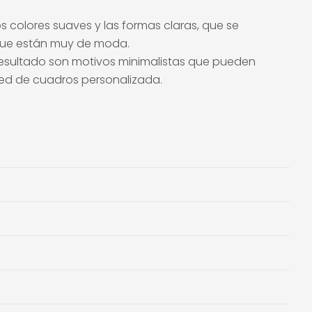
os colores suaves y las formas claras, que se
 que están muy de moda.
l resultado son motivos minimalistas que pueden
red de cuadros personalizada.