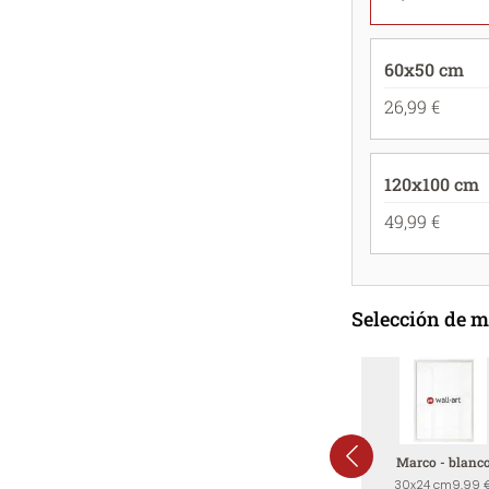
60x50 cm
26,99 €
120x100 cm
49,99 €
Selección de 
Marco - blanc
30x24 cm
9,99 