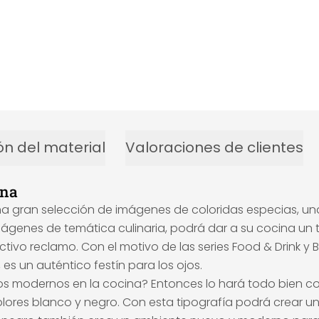
ón del material
Valoraciones de clientes
ina
una gran selección de imágenes de coloridas especias, u
nes de temática culinaria, podrá dar a su cocina un toque
tivo reclamo. Con el motivo de las series Food & Drink y B
es un auténtico festín para los ojos.
ntos modernos en la cocina? Entonces lo hará todo bien c
 colores blanco y negro. Con esta tipografía podrá crear 