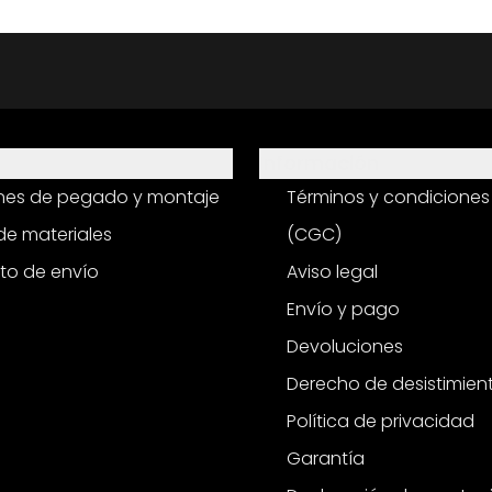
Información
ones de pegado y montaje
Términos y condiciones
e materiales
(CGC)
to de envío
Aviso legal
Envío y pago
Devoluciones
Derecho de desistimien
Política de privacidad
Garantía