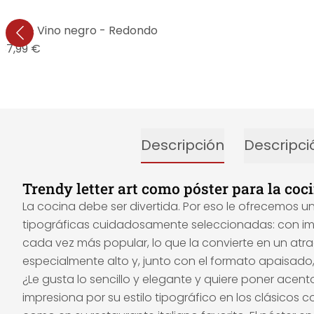
asta & Vino negro - Redondo
37,99 €
Descripción
Descripci
Trendy letter art como póster para la coc
La cocina debe ser divertida. Por eso le ofrecemos 
tipográficas cuidadosamente seleccionadas: con imáge
cada vez más popular, lo que la convierte en un atrac
especialmente alto y, junto con el formato apaisado, 
¿Le gusta lo sencillo y elegante y quiere poner ace
impresiona por su estilo tipográfico en los clásicos