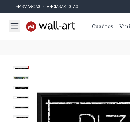
TEMAS
MARCAS
ESTANCIAS
ARTISTAS
Cuadros
Vini