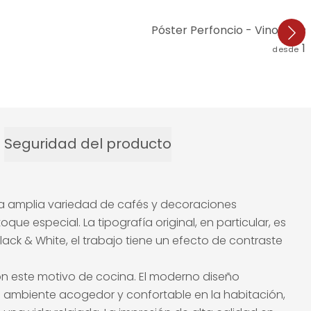
Póster Perfoncio - Vino tint
1
desde
Seguridad del producto
na amplia variedad de cafés y decoraciones
 especial. La tipografía original, en particular, es
lack & White, el trabajo tiene un efecto de contraste
on este motivo de cocina. El moderno diseño
un ambiente acogedor y confortable en la habitación,