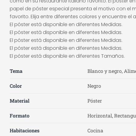
como en su restaurante italiano favorito. El póster
papel de póster especial presenta el motivo con el 
favorito. Elija entre diferentes colores y encuentre e
El póster está disponible en diferentes Medidas.
El póster está disponible en diferentes Medidas.
El póster está disponible en diferentes Medidas.
El póster está disponible en diferentes Medidas.
El póster está disponible en diferentes Tamaños.
Tema
Blanco y negro, Alim
Color
Negro
Material
Póster
Formato
Horizontal, Rectangu
Habitaciones
Cocina