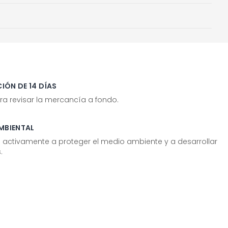
IÓN DE 14 DÍAS
ra revisar la mercancía a fondo.
MBIENTAL
tivamente a proteger el medio ambiente y a desarrollar
.