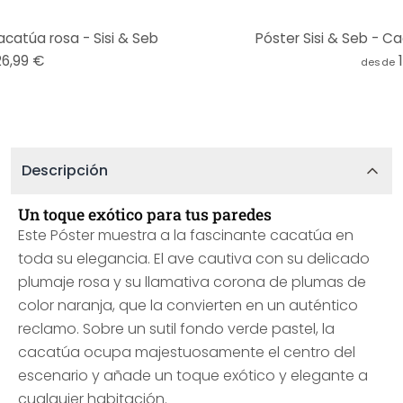
acatúa rosa - Sisi & Seb
Póster Sisi & Seb - C
26,99 €
desde
Descripción
Un toque exótico para tus paredes
Este Póster muestra a la fascinante cacatúa en
toda su elegancia. El ave cautiva con su delicado
plumaje rosa y su llamativa corona de plumas de
color naranja, que la convierten en un auténtico
reclamo. Sobre un sutil fondo verde pastel, la
cacatúa ocupa majestuosamente el centro del
escenario y añade un toque exótico y elegante a
cualquier habitación.