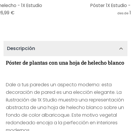
helecho - 1X Estudio
Póster 1X Estudio 
26,99 €
desde
Descripción
Póster de plantas con una hoja de helecho blanco
Dale a tus paredes un aspecto moderno: esta
decoración de pared es una elección elegante. La
ilustración de 1X Studio muestra una representación
abstracta de una hoja de helecho blanco sobre un
fondo de color albaricoque. Este motivo vegetal
redondeado encaja a la perfección en interiores
modernos