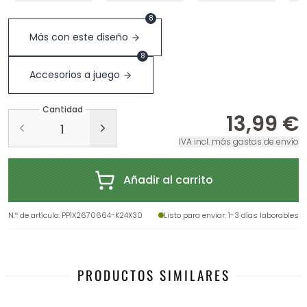
8
Más con este diseño
8
Accesorios a juego
Cantidad
13,99 €
IVA incl. más gastos de envío
Añadir al carrito
N.º de artículo
:
PP1X2670664-K24X30
Listo para enviar
: 1-3 días laborables
PRODUCTOS SIMILARES