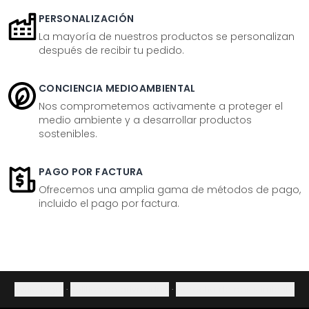
PERSONALIZACIÓN
La mayoría de nuestros productos se personalizan
después de recibir tu pedido.
CONCIENCIA MEDIOAMBIENTAL
Nos comprometemos activamente a proteger el
medio ambiente y a desarrollar productos
sostenibles.
PAGO POR FACTURA
Ofrecemos una amplia gama de métodos de pago,
incluido el pago por factura.
Aviso legal
·
Política de privacidad
·
Derecho de desistimiento