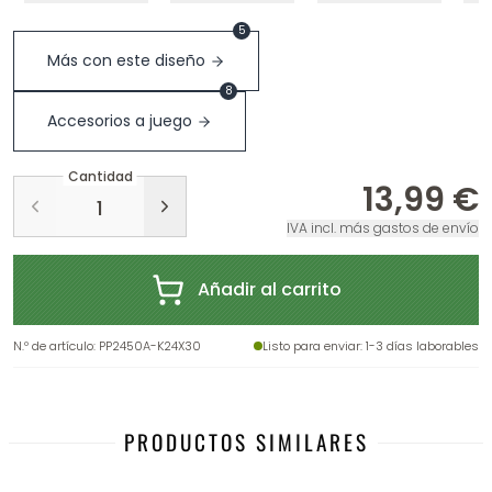
5
Más con este diseño
8
Accesorios a juego
Cantidad
13,99 €
IVA incl. más gastos de envío
Añadir al carrito
N.º de artículo
:
PP2450A-K24X30
Listo para enviar
: 1-3 días laborables
PRODUCTOS SIMILARES