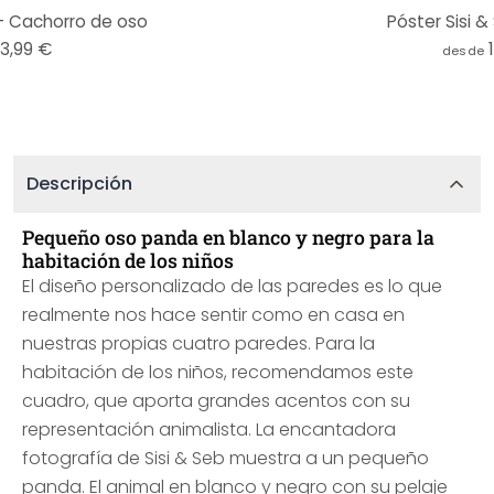
 - Cachorro de oso
Póster Sisi &
13,99 €
desde
Descripción
Pequeño oso panda en blanco y negro para la
habitación de los niños
El diseño personalizado de las paredes es lo que
realmente nos hace sentir como en casa en
nuestras propias cuatro paredes. Para la
habitación de los niños, recomendamos este
cuadro, que aporta grandes acentos con su
representación animalista. La encantadora
fotografía de Sisi & Seb muestra a un pequeño
panda. El animal en blanco y negro con su pelaje