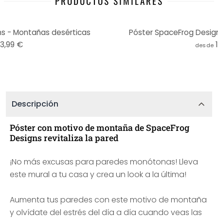
PRODUCTOS SIMILARES
s - Montañas desérticas
Póster SpaceFrog Design
13,99 €
desde
Descripción
Póster con motivo de montaña de SpaceFrog
Designs revitaliza la pared
¡No más excusas para paredes monótonas! Lleva
este mural a tu casa y crea un look a la última!
Aumenta tus paredes con este motivo de montaña
y olvídate del estrés del día a día cuando veas las