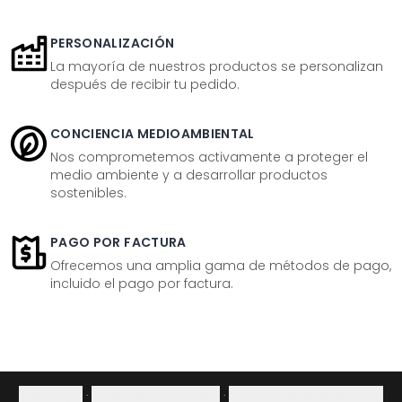
PERSONALIZACIÓN
La mayoría de nuestros productos se personalizan
después de recibir tu pedido.
CONCIENCIA MEDIOAMBIENTAL
Nos comprometemos activamente a proteger el
medio ambiente y a desarrollar productos
sostenibles.
PAGO POR FACTURA
Ofrecemos una amplia gama de métodos de pago,
incluido el pago por factura.
Aviso legal
·
Política de privacidad
·
Derecho de desistimiento