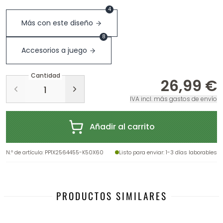
4
Más con este diseño
8
Accesorios a juego
Cantidad
26,99 €
IVA incl. más gastos de envío
Añadir al carrito
N.º de artículo
:
PP1X2564455-K50X60
Listo para enviar
: 1-3 días laborables
PRODUCTOS SIMILARES