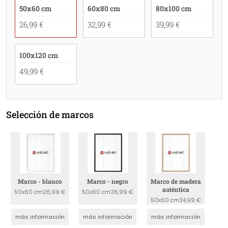
50x60 cm
60x80 cm
80x100 cm
26,99 €
32,99 €
39,99 €
100x120 cm
49,99 €
Selección de marcos
Marco - blanco
Marco - negro
Marco de madera
auténtica
50x60 cm
26,99 €
50x60 cm
26,99 €
50x60 cm
34,99 €
más información
más información
más información