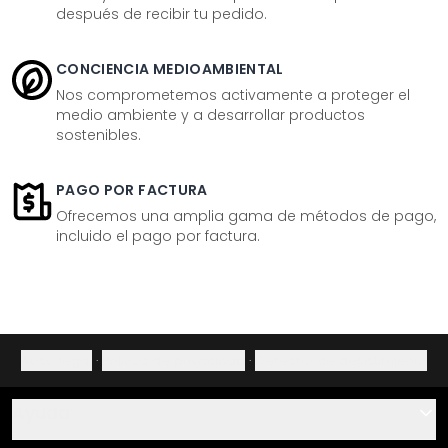
después de recibir tu pedido.
CONCIENCIA MEDIOAMBIENTAL
Nos comprometemos activamente a proteger el
medio ambiente y a desarrollar productos
sostenibles.
PAGO POR FACTURA
Ofrecemos una amplia gama de métodos de pago,
incluido el pago por factura.
Aviso legal
·
Política de privacidad
·
Derecho de desistimiento
Ayuda