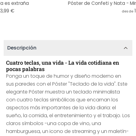
da es extraña
13,99 €
desde
Descripción
Cuatro teclas, una vida - La vida cotidiana en
pocas palabras
Ponga un toque de humor y diseño moderno en
sus paredes con el Póster "Teclado de la vida". Este
elegante Póster muestra un teclado minimalista
con cuatro teclas simbólicas que encarnan los
aspectos más importantes de la vida diaria: el
sueño, la comida, el entretenimiento y el trabajo. Los
claros símbolos -una copa de vino, una
hamburguesa, un icono de streaming y un maletín-