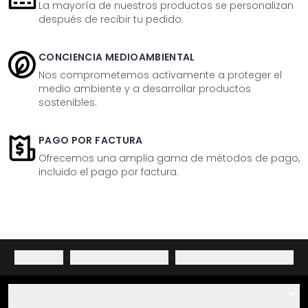
La mayoría de nuestros productos se personalizan
después de recibir tu pedido.
CONCIENCIA MEDIOAMBIENTAL
Nos comprometemos activamente a proteger el
medio ambiente y a desarrollar productos
sostenibles.
PAGO POR FACTURA
Ofrecemos una amplia gama de métodos de pago,
incluido el pago por factura.
Aviso legal
·
Política de privacidad
·
Derecho de desistimiento
Ayuda