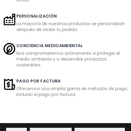
fondo.
PERSONALIZACIÓN
La mayoría de nuestros productos se personalizan
después de recibir tu pedido.
CONCIENCIA MEDIOAMBIENTAL
Nos comprometemos activamente a proteger el
medio ambiente y a desarrollar productos
sostenibles.
PAGO POR FACTURA
Ofrecemos una amplia gama de métodos de pago,
incluido el pago por factura.
Aviso legal
·
Política de privacidad
·
Derecho de desistimiento