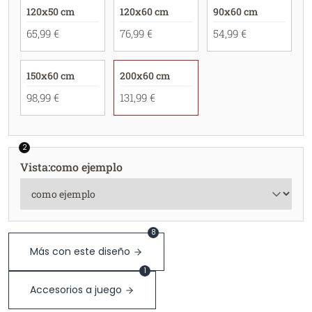
120x50 cm
120x60 cm
90x60 cm
65,99 €
76,99 €
54,99 €
150x60 cm
200x60 cm
98,99 €
131,99 €
2
Vista
:
como ejemplo
8
Más con este diseño
1
Accesorios a juego