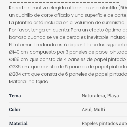
______________________________
Recorta el motivo elegido utilizando una plantilla 
un cuchillo de corte afilado y una superficie de cort
La plantilla está incluida en el volumen de suministro.
Por favor, tenga en cuenta: Para un efecto óptimo de
borroso cuando se ve de cerca es inevitable incluso e
El fotomural redondo está disponible en las siguient
Ø140 cm: compuesto por 3 paneles de papel pintad
Ø188 cm: que consta de 4 paneles de papel pintado
Ø236 cm: que consta de 5 paneles de papel pintado
Ø284 cm: que consta de 6 paneles de papel pintad
Material: no tejido
Tema
Naturaleza, Playa
Color
Azul, Multi
Material
Papeles pintados auto