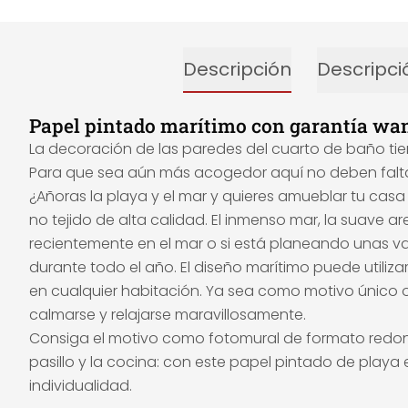
Descripción
Descripci
Papel pintado marítimo con garantía wa
La decoración de las paredes del cuarto de baño tiene
Para que sea aún más acogedor aquí no deben falta
¿Añoras la playa y el mar y quieres amueblar tu casa
no tejido de alta calidad. El inmenso mar, la suave a
recientemente en el mar o si está planeando unas v
durante todo el año. El diseño marítimo puede utiliz
en cualquier habitación. Ya sea como motivo único 
calmarse y relajarse maravillosamente.
Consiga el motivo como fotomural de formato redondo 
pasillo y la cocina: con este papel pintado de playa
individualidad.