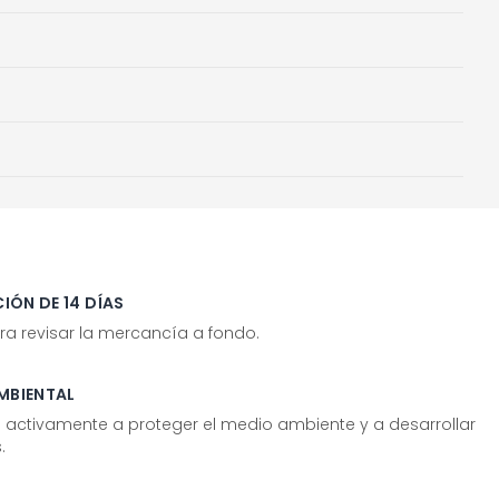
IÓN DE 14 DÍAS
ra revisar la mercancía a fondo.
MBIENTAL
tivamente a proteger el medio ambiente y a desarrollar
.