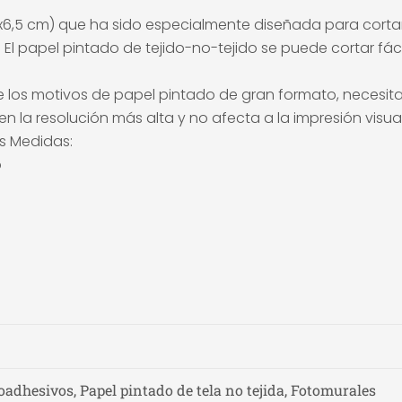
(50x6,5 cm) que ha sido especialmente diseñada para cort
e. El papel pintado de tejido-no-tejido se puede cortar f
 los motivos de papel pintado de gran formato, necesita u
n la resolución más alta y no afecta a la impresión visual
es Medidas:
o
o
adhesivos, Papel pintado de tela no tejida, Fotomurales