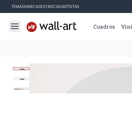
TEMAS
MARCAS
ESTANCIAS
ARTISTAS
Cuadros
Vini