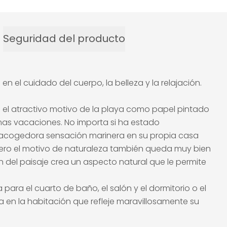
Seguridad del producto
 el cuidado del cuerpo, la belleza y la relajación.
on el atractivo motivo de la playa como papel pintado
timas vacaciones. No importa si ha estado
a acogedora sensación marinera en su propia casa
 pero el motivo de naturaleza también queda muy bien
del paisaje crea un aspecto natural que le permite
ara el cuarto de baño, el salón y el dormitorio o el
ca en la habitación que refleje maravillosamente su