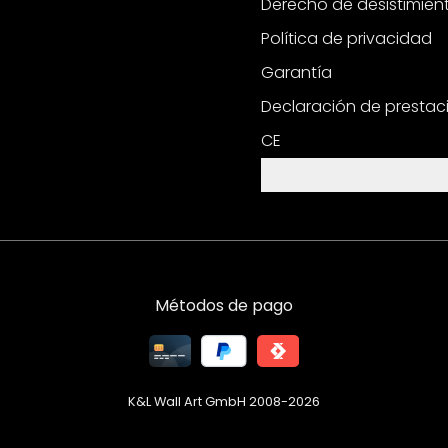
Derecho de desistimien
Política de privacidad
Garantía
Declaración de prestac
CE
Configuración de cooki
Métodos de pago
K&L Wall Art GmbH 2008-
2026