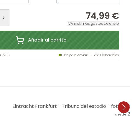
74,99 €
IVA incl. más gastos de envío
Añadir al carrito
A-236
Listo para enviar
: 1-3 días laborables
Eintracht Frankfurt - Tribuna del estadio - fotomur
2
desde