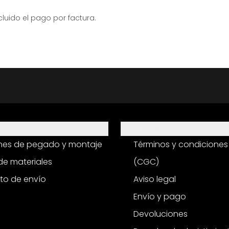
ido el pago por factura.
Información
ones de pegado y montaje
Términos y condiciones
e materiales
(CGC)
to de envío
Aviso legal
Envío y pago
Devoluciones