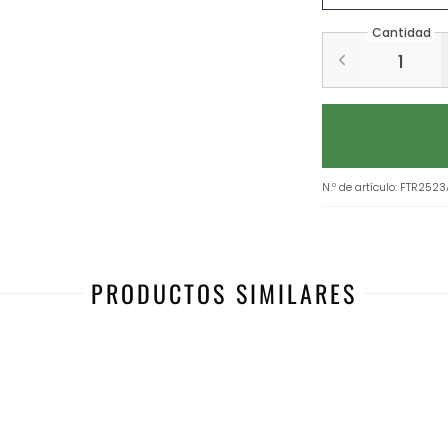
Cantidad
N.º de artículo
:
FTR2523
PRODUCTOS SIMILARES