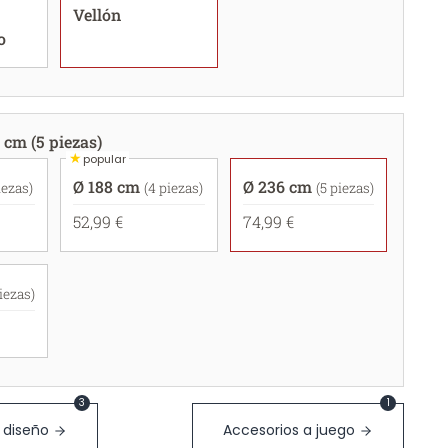
Vellón
o
 cm (5 piezas)
★
popular
Ø 188 cm
Ø 236 cm
iezas)
(4 piezas)
(5 piezas)
52,99 €
74,99 €
piezas)
3
1
 diseño
Accesorios a juego