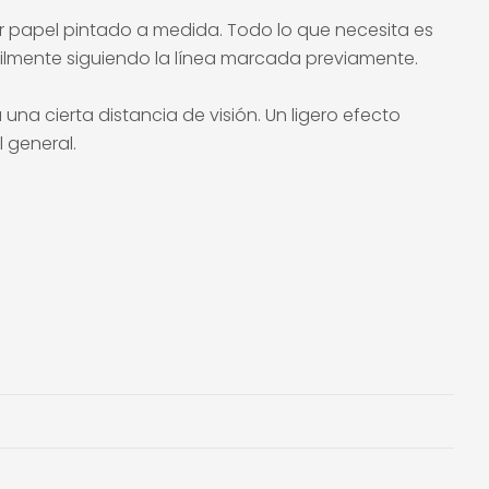
ar papel pintado a medida. Todo lo que necesita es
ácilmente siguiendo la línea marcada previamente.
na cierta distancia de visión. Un ligero efecto
 general.