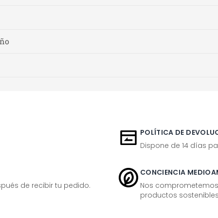
año
POLÍTICA DE DEVOLUC
Dispone de 14 días pa
CONCIENCIA MEDIOA
ués de recibir tu pedido.
Nos comprometemos ac
productos sostenibles