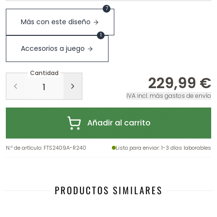
7
Más con este diseño
1
Accesorios a juego
Cantidad
229,99 €
IVA incl. más gastos de envío
Añadir al carrito
N.º de artículo
:
FTS2409A-R240
Listo para enviar
: 1-3 días laborables
PRODUCTOS SIMILARES