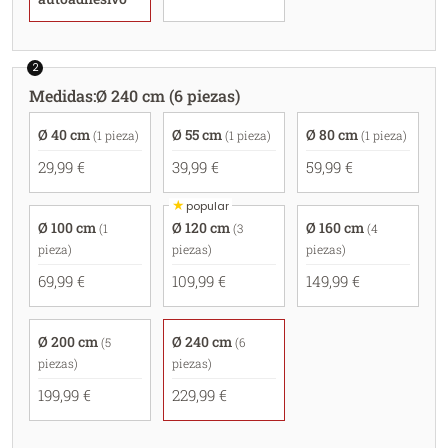
2
Medidas
:
Ø 240 cm (6 piezas)
Ø 40 cm
Ø 55 cm
Ø 80 cm
(1 pieza)
(1 pieza)
(1 pieza)
29,99 €
39,99 €
59,99 €
★
popular
Ø 100 cm
Ø 120 cm
Ø 160 cm
(1
(3
(4
pieza)
piezas)
piezas)
69,99 €
109,99 €
149,99 €
Ø 200 cm
Ø 240 cm
(5
(6
piezas)
piezas)
199,99 €
229,99 €