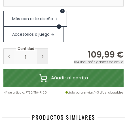
6
Más con este diseño
1
Accesorios a juego
Cantidad
109,99 €
IVA incl. más gastos de envío
Añadir al carrito
N.º de artículo
:
FTS2411A-R120
Listo para enviar
: 1-3 días laborables
PRODUCTOS SIMILARES