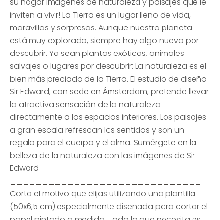
su hogar imágenes de naturaleza y paisajes que le
inviten a vivir! La Tierra es un lugar lleno de vida,
maravillas y sorpresas. Aunque nuestro planeta
está muy explorado, siempre hay algo nuevo por
descubrir. Ya sean plantas exóticas, animales
salvajes o lugares por descubrir: La naturaleza es el
bien más preciado de la Tierra. El estudio de diseño
Sir Edward, con sede en Ámsterdam, pretende llevar
la atractiva sensación de la naturaleza
directamente a los espacios interiores. Los paisajes
a gran escala refrescan los sentidos y son un
regalo para el cuerpo y el alma. Sumérgete en la
belleza de la naturaleza con las imágenes de Sir
Edward
______________________________
Corta el motivo que elijas utilizando una plantilla
(50x6,5 cm) especialmente diseñada para cortar el
papel pintado a medida. Todo lo que necesita es