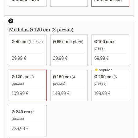
2
Medidas
:
Ø 120 cm (3 piezas)
Ø 40 cm
Ø 55 cm
Ø 100 cm
(1 pieza)
(1 pieza)
(1
pieza)
29,99 €
39,99 €
69,99 €
★
popular
Ø 120 cm
Ø 160 cm
Ø 200 cm
(3
(4
(5
piezas)
piezas)
piezas)
109,99 €
149,99 €
199,99 €
Ø 240 cm
(6
piezas)
229,99 €