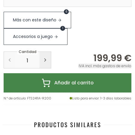
6
Más con este diseño
1
Accesorios a juego
Cantidad
199,99 €
IVA incl. más gastos de envío
Añadir al carrito
N.º de artículo
:
FTS2411A-R200
Listo para enviar
: 1-3 días laborables
PRODUCTOS SIMILARES