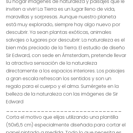
su hogar imágenes de naturaleza y paisajes que le
inviten a vivir! La Tierra es un lugar lleno de vida,
maravillas y sorpresas. Aunque nuestro planeta
está muy explorado, siempre hay algo nuevo por
descubrir. Ya sean plantas exóticas, animales
salvajes o lugares por descubrir: La naturaleza es el
bien más preciado de la Tierra. El estudio de diseño
Sir Edward, con sede en Ámsterdam, pretende llevar
la atractiva sensación de la naturaleza
directamente a los espacios interiores. Los paisajes
a gran escala refrescan los sentidos y son un
regalo para el cuerpo y el alma. Sumérgete en la
belleza de la naturaleza con las imágenes de Sir
Edward
______________________________
Corta el motivo que elijas utilizando una plantilla
(50x6,5 cm) especialmente diseñada para cortar el
papel pintado a medida. Todo lo que necesita es