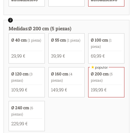
2
Medidas
:
Ø 200 cm (5 piezas)
Ø 40 cm
Ø 55 cm
Ø 100 cm
(1 pieza)
(1 pieza)
(1
pieza)
29,99 €
39,99 €
69,99 €
★
popular
Ø 120 cm
Ø 160 cm
Ø 200 cm
(3
(4
(5
piezas)
piezas)
piezas)
109,99 €
149,99 €
199,99 €
Ø 240 cm
(6
piezas)
229,99 €