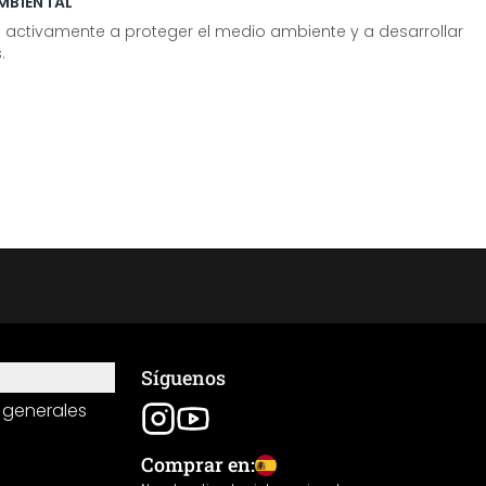
MBIENTAL
tivamente a proteger el medio ambiente y a desarrollar
.
Síguenos
 generales
Comprar en: