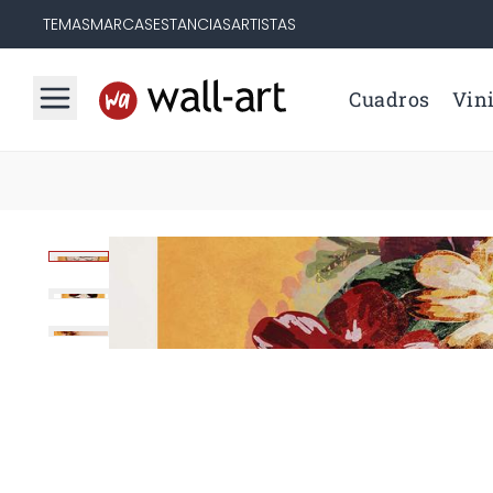
TEMAS
MARCAS
ESTANCIAS
ARTISTAS
Cuadros
Vini