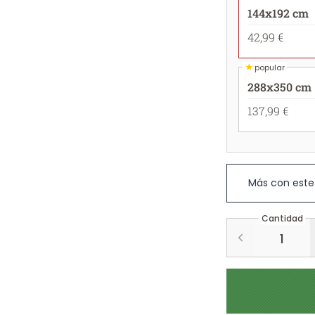
144x192 cm
42,99 €
★
popular
288x350 cm
137,99 €
Más con este
Cantidad