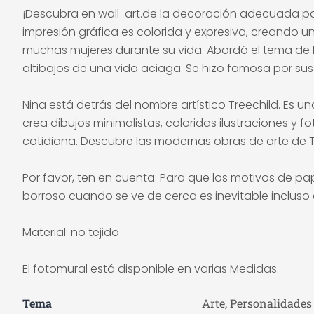
¡Descubra en wall-art.de la decoración adecuada p
impresión gráfica es colorida y expresiva, creando u
muchas mujeres durante su vida. Abordó el tema de l
altibajos de una vida aciaga. Se hizo famosa por sus 
Nina está detrás del nombre artístico Treechild. Es un
crea dibujos minimalistas, coloridas ilustraciones y fo
cotidiana. Descubre las modernas obras de arte de Tr
Por favor, ten en cuenta: Para que los motivos de pap
borroso cuando se ve de cerca es inevitable incluso e
Material: no tejido
El fotomural está disponible en varias Medidas.
Tema
Arte, Personalidades