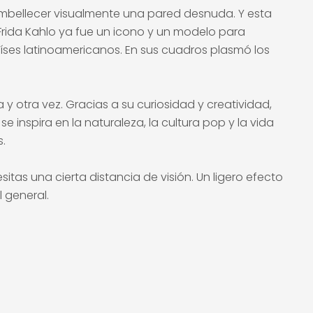
mbellecer visualmente una pared desnuda. Y esta
 Frida Kahlo ya fue un icono y un modelo para
íses latinoamericanos. En sus cuadros plasmó los
 y otra vez. Gracias a su curiosidad y creatividad,
se inspira en la naturaleza, la cultura pop y la vida
.
tas una cierta distancia de visión. Un ligero efecto
 general.