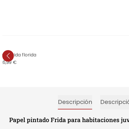
ld - Frida florida
26,99 €
Descripción
Descripci
Papel pintado Frida para habitaciones ju