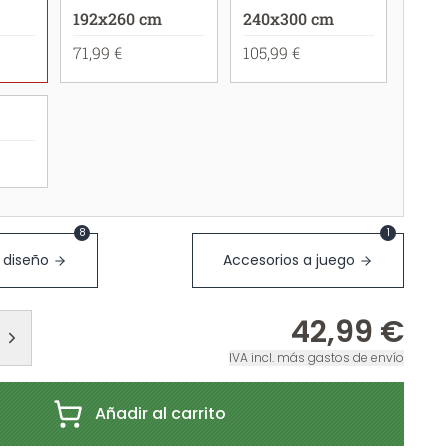
192x260 cm
240x300 cm
71,99 €
105,99 €
8
1
 diseño
Accesorios a juego
42,99 €
IVA incl. más gastos de envío
Añadir al carrito