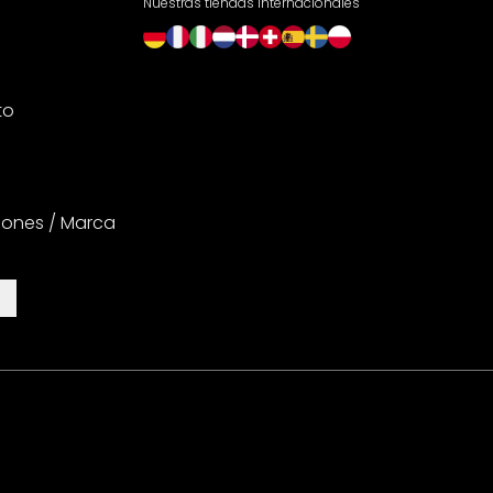
Nuestras tiendas internacionales
to
iones / Marca
es