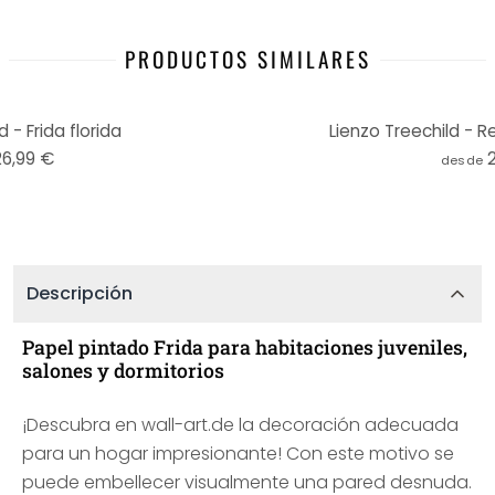
PRODUCTOS SIMILARES
 - Frida florida
Lienzo Treechild - R
26,99 €
desde
Descripción
Papel pintado Frida para habitaciones juveniles,
salones y dormitorios
¡Descubra en wall-art.de la decoración adecuada
para un hogar impresionante! Con este motivo se
puede embellecer visualmente una pared desnuda.