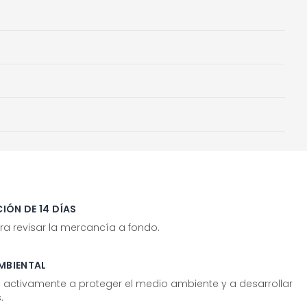
IÓN DE 14 DÍAS
ra revisar la mercancía a fondo.
MBIENTAL
tivamente a proteger el medio ambiente y a desarrollar
.