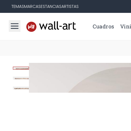
TEMAS
MARCAS
ESTANCIAS
ARTISTAS
Cuadros
Vini