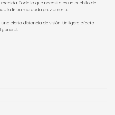
 medida. Todo lo que necesita es un cuchillo de
iendo la línea marcada previamente.
na cierta distancia de visión. Un ligero efecto
 general.