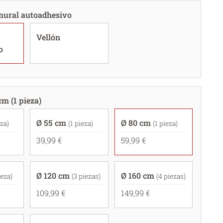
mural autoadhesivo
Vellón
o
cm (1 pieza)
Ø 55 cm
Ø 80 cm
eza)
(1 pieza)
(1 pieza)
39,99 €
59,99 €
Ø 120 cm
Ø 160 cm
ieza)
(3 piezas)
(4 piezas)
109,99 €
149,99 €