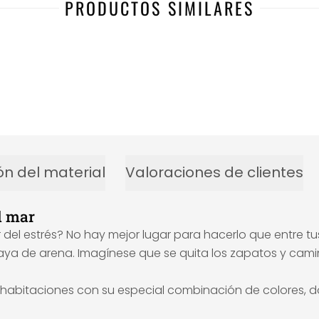
PRODUCTOS SIMILARES
ón del material
Valoraciones de clientes
l mar
l estrés? No hay mejor lugar para hacerlo que entre tus 
ya de arena. Imagínese que se quita los zapatos y camin
 habitaciones con su especial combinación de colores, d