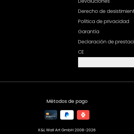
Devoluciones
Derecho de desistimien
Política de privacidad
Garantía
Declaración de prestac
CE
Configuración de cooki
Métodos de pago
K&L Wall Art GmbH 2008-
2026