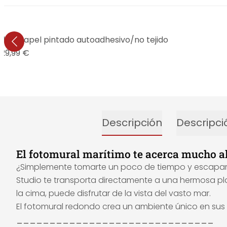
ondo - Papel pintado autoadhesivo/no tejido
29,99 €
Descripción
Descripci
El fotomural marítimo te acerca mucho a
¿Simplemente tomarte un poco de tiempo y escapar de
Studio te transporta directamente a una hermosa pla
la cima, puede disfrutar de la vista del vasto mar.
El fotomural redondo crea un ambiente único en sus
______________________________