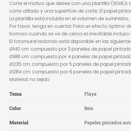
Corte el motivo que desee con una plantilla (50x6,5
corte afilado y una superficie de corte. El papel pi
La plantilla está incluida en el volumen de suministro.
Por favor, tenga en cuenta: Para un efecto óptimo de
borroso cuando se ve de cerca es inevitable incluso e
El fotomural redondo está disponible en las siguient
Ø140 cm: compuesto por 3 paneles de papel pintad
Ø188 cm: compuesto por 4 paneles de papel pintad
Ø236 cm: compuesto por 5 paneles de papel pintad
Ø284 cm: compuesto por 6 paneles de papel pintad
Material: no tejido
Tema
Playa
Color
Beis
Material
Papeles pintados auto