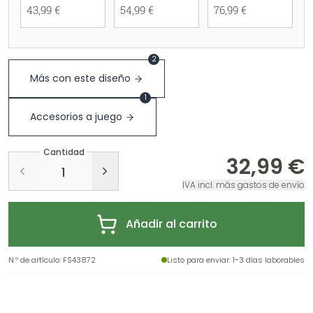
43,99 €
54,99 €
76,99 €
2
Más con este diseño
1
Accesorios a juego
Cantidad
32,99 €
IVA incl. más gastos de envío
Añadir al carrito
N.º de artículo
:
FS43872
Listo para enviar
: 1-3 días laborables