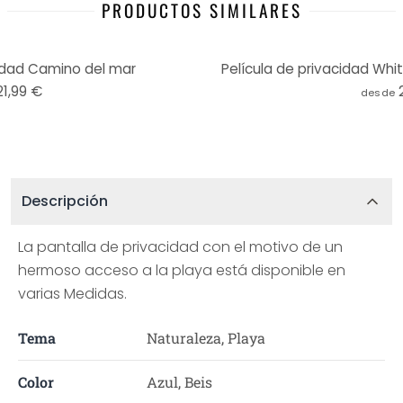
PRODUCTOS SIMILARES
midad Camino del mar
Película de privacidad Wh
21,99 €
desde
Descripción
La pantalla de privacidad con el motivo de un
hermoso acceso a la playa está disponible en
varias Medidas.
Tema
Naturaleza, Playa
Color
Azul, Beis