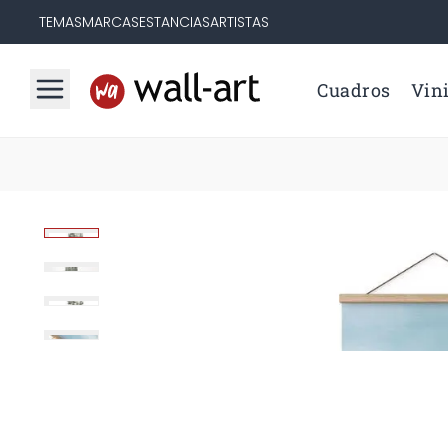
TEMAS
MARCAS
ESTANCIAS
ARTISTAS
Cuadros
Vini