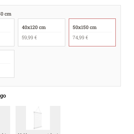
50 cm
40x120 cm
50x150 cm
59,99 €
74,99 €
ego