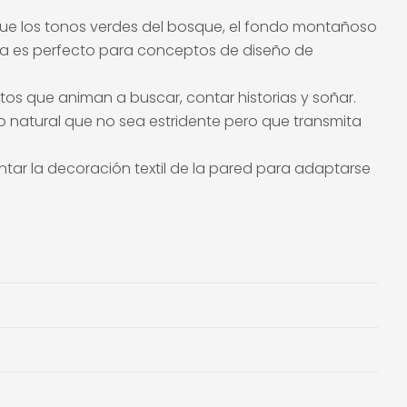
e que los tonos verdes del bosque, el fondo montañoso
tela es perfecto para conceptos de diseño de
os que animan a buscar, contar historias y soñar.
to natural que no sea estridente pero que transmita
ar la decoración textil de la pared para adaptarse