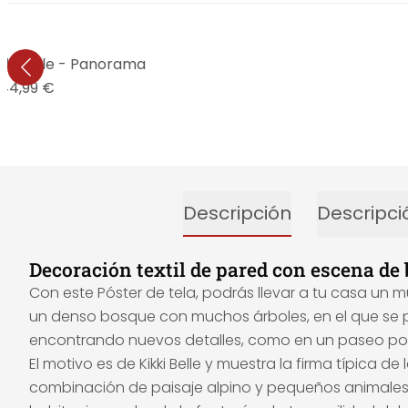
ikki Belle - Panorama
44,99 €
Descripción
Descripci
Decoración textil de pared con escena de
Con este Póster de tela, podrás llevar a tu casa un 
un denso bosque con muchos árboles, en el que se p
encontrando nuevos detalles, como en un paseo por 
El motivo es de Kikki Belle y muestra la firma típica de
combinación de paisaje alpino y pequeños animales 