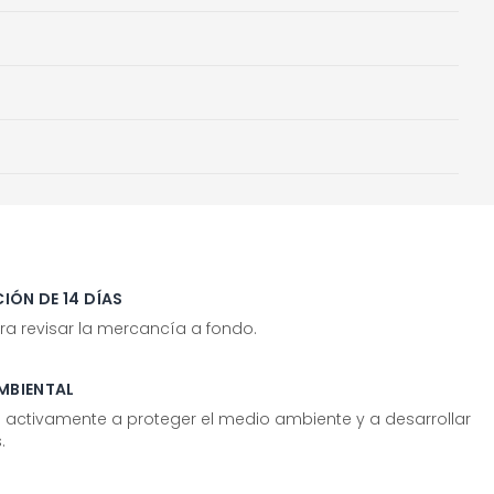
IÓN DE 14 DÍAS
ra revisar la mercancía a fondo.
MBIENTAL
tivamente a proteger el medio ambiente y a desarrollar
.