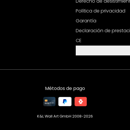
Derecho de desistimien
Política de privacidad
Garantía
Declaración de prestac
CE
Configuración de cooki
Métodos de pago
K&L Wall Art GmbH 2008-
2026