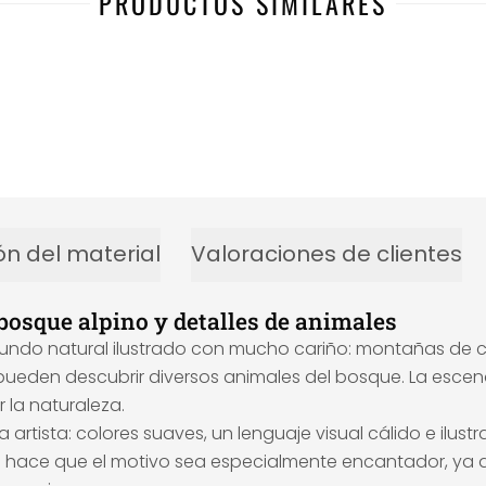
PRODUCTOS SIMILARES
ón del material
Valoraciones de clientes
 bosque alpino y detalles de animales
mundo natural ilustrado con mucho cariño: montañas de co
ueden descubrir diversos animales del bosque. La escena
la naturaleza.
 la artista: colores suaves, un lenguaje visual cálido e ilust
hace que el motivo sea especialmente encantador, ya que