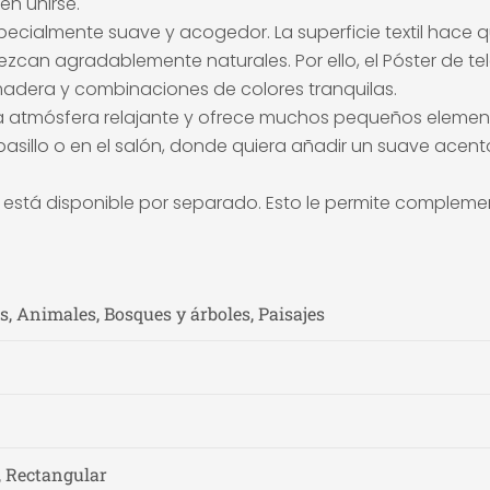
en unirse.
especialmente suave y acogedor. La superficie textil hac
parezcan agradablemente naturales. Por ello, el Póster de 
 madera y combinaciones de colores tranquilas.
una atmósfera relajante y ofrece muchos pequeños element
 pasillo o en el salón, donde quiera añadir un suave acen
stá disponible por separado. Esto le permite complement
, Animales, Bosques y árboles, Paisajes
, Rectangular