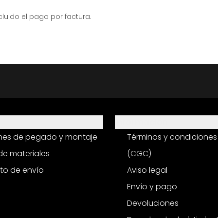
ido el pago por factura.
Información
ones de pegado y montaje
Términos y condiciones
e materiales
(CGC)
to de envío
Aviso legal
Envío y pago
Devoluciones