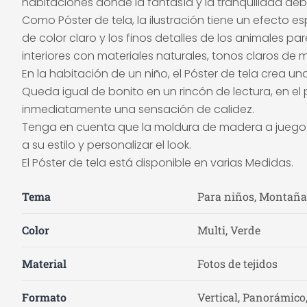
habitaciones donde la fantasía y la tranquilidad deb
Como Póster de tela, la ilustración tiene un efecto 
de color claro y los finos detalles de los animales 
interiores con materiales naturales, tonos claros de
En la habitación de un niño, el Póster de tela crea 
Queda igual de bonito en un rincón de lectura, en el
inmediatamente una sensación de calidez.
Tenga en cuenta que la moldura de madera a juego e
a su estilo y personalizar el look.
El Póster de tela está disponible en varias Medidas.
Tema
Para niños, Montañas
Color
Multi, Verde
Material
Fotos de tejidos
Formato
Vertical, Panorámico