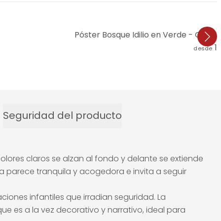
Póster Bosque Idilio en Verde - Oasis 
1
desde
Seguridad del producto
lores claros se alzan al fondo y delante se extiende
 parece tranquila y acogedora e invita a seguir
raciones infantiles que irradian seguridad. La
 es a la vez decorativo y narrativo, ideal para