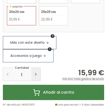
★
popular
20x20 cm
25x25 cm
15,99 €
20,99 €
8
Más con este diseño
3
Accesorios a juego
Cantidad
15,99 €
IVA incl. más gastos de envío
Añadir al carrito
N.º de artículo
:
HK4033P2
Listo para enviar
: 1-3 días laborables