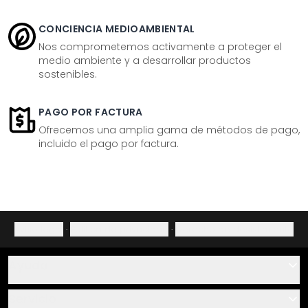
CONCIENCIA MEDIOAMBIENTAL
Nos comprometemos activamente a proteger el
medio ambiente y a desarrollar productos
sostenibles.
PAGO POR FACTURA
Ofrecemos una amplia gama de métodos de pago,
incluido el pago por factura.
Aviso legal
·
Política de privacidad
·
Derecho de desistimiento
Ayuda
Contacto
Servicio