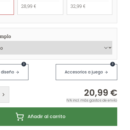
28,99 €
32,99 €
emplo
3
3
 diseño
Accesorios a juego
20,99 €
IVA incl. más gastos de envío
Añadir al carrito