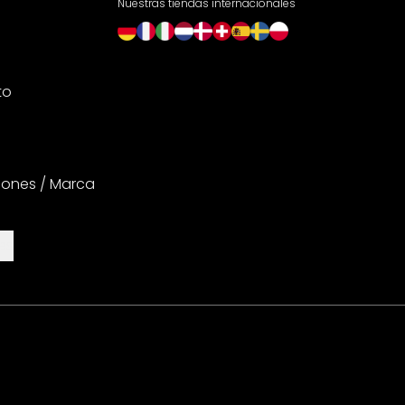
Nuestras tiendas internacionales
to
iones / Marca
es