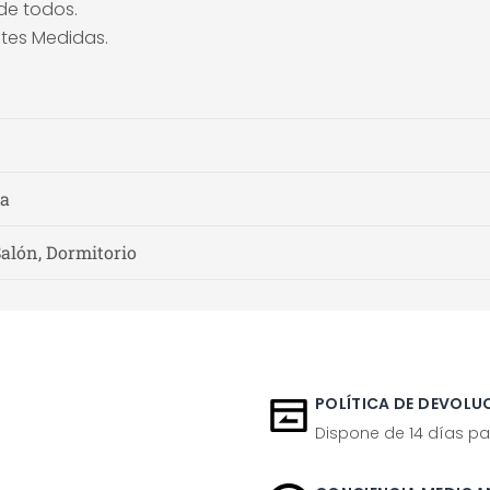
de todos.
ntes Medidas.
ra
Salón, Dormitorio
POLÍTICA DE DEVOLUC
Dispone de 14 días pa