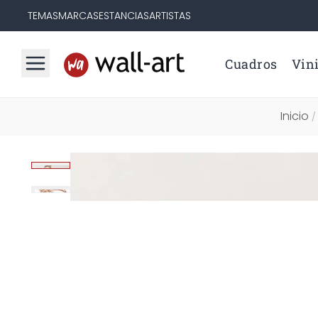
TEMAS
MARCAS
ESTANCIAS
ARTISTAS
Cuadros
Vini
Inicio