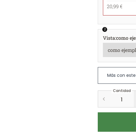
20,99 €
2
Vista
:
como ej
Más con este
Cantidad