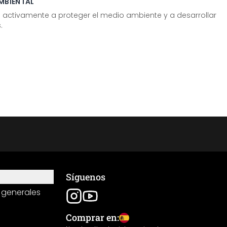
MBIENTAL
tivamente a proteger el medio ambiente y a desarrollar
.
Síguenos
 generales
Comprar en: