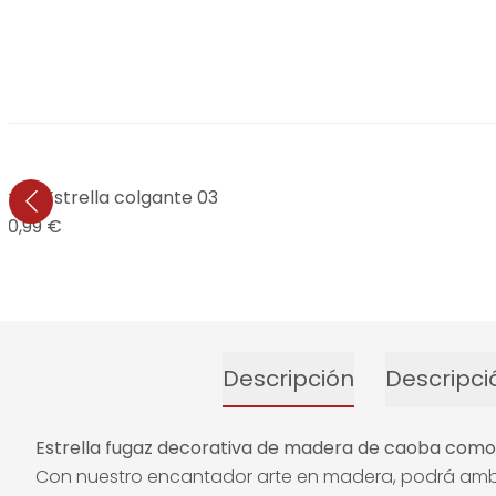
o - Estrella colgante 03
10,99 €
Descripción
Descripci
Estrella fugaz decorativa de madera de caoba com
Con nuestro encantador arte en madera, podrá ambien