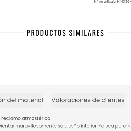
N.º de artículo
:
HK4036
PRODUCTOS SIMILARES
ón del material
Valoraciones de clientes
o reclamo atmosférico
tar maravillosamente su diseño interior. Ya sea para N