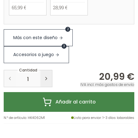
65,99 €
28,99 €
2
Más con este diseño
3
Accesorios a juego
Cantidad
20,99 €
IVA incl. más gastos de envío
Añadir al carrito
N.º de artículo
:
HK4062M1
Listo para enviar
: 1-3 días laborables