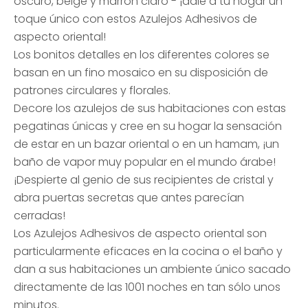
oscuro, beige y marrón claro - ¡dale a tu hogar un
toque único con estos Azulejos Adhesivos de
aspecto oriental!
Los bonitos detalles en los diferentes colores se
basan en un fino mosaico en su disposición de
patrones circulares y florales.
Decore los azulejos de sus habitaciones con estas
pegatinas únicas y cree en su hogar la sensación
de estar en un bazar oriental o en un hamam, ¡un
baño de vapor muy popular en el mundo árabe!
¡Despierte al genio de sus recipientes de cristal y
abra puertas secretas que antes parecían
cerradas!
Los Azulejos Adhesivos de aspecto oriental son
particularmente eficaces en la cocina o el baño y
dan a sus habitaciones un ambiente único sacado
directamente de las 1001 noches en tan sólo unos
minutos.