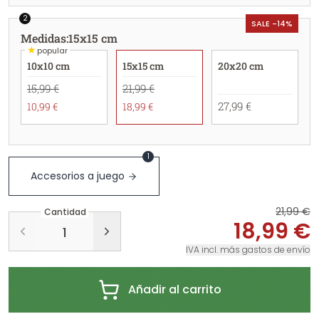
2
SALE -14%
Medidas
:
15x15 cm
★
popular
10x10 cm
15x15 cm
20x20 cm
15,99 €
21,99 €
27,99 €
10,99 €
18,99 €
1
Accesorios a juego
21,99 €
Cantidad
18,99 €
IVA incl. más gastos de envío
Añadir al carrito