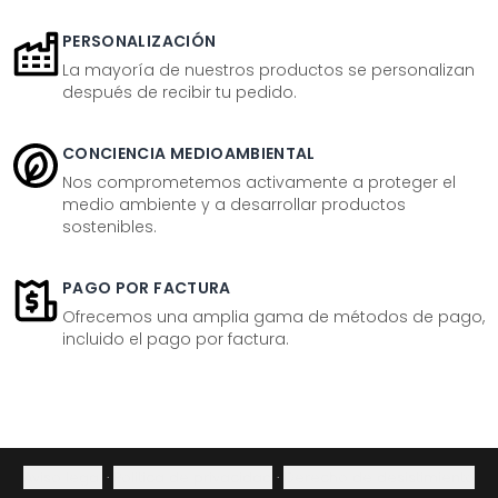
PERSONALIZACIÓN
La mayoría de nuestros productos se personalizan
después de recibir tu pedido.
CONCIENCIA MEDIOAMBIENTAL
Nos comprometemos activamente a proteger el
medio ambiente y a desarrollar productos
sostenibles.
PAGO POR FACTURA
Ofrecemos una amplia gama de métodos de pago,
incluido el pago por factura.
Aviso legal
·
Política de privacidad
·
Derecho de desistimiento