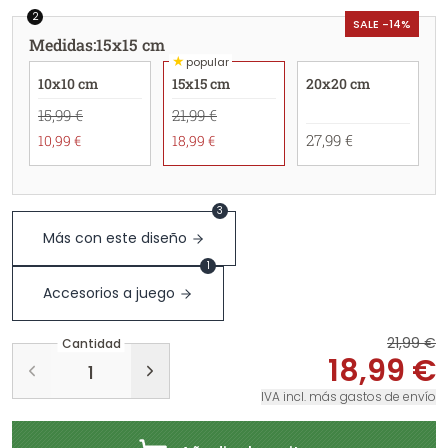
2
SALE -14%
Medidas
:
15x15 cm
★
popular
10x10 cm
15x15 cm
20x20 cm
15,99 €
21,99 €
27,99 €
10,99 €
18,99 €
3
Más con este diseño
1
Accesorios a juego
21,99 €
Cantidad
18,99 €
IVA incl. más gastos de envío