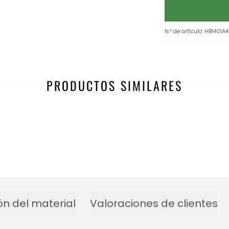
N.º de artículo
:
HB1401A4
PRODUCTOS SIMILARES
ón del material
Valoraciones de clientes