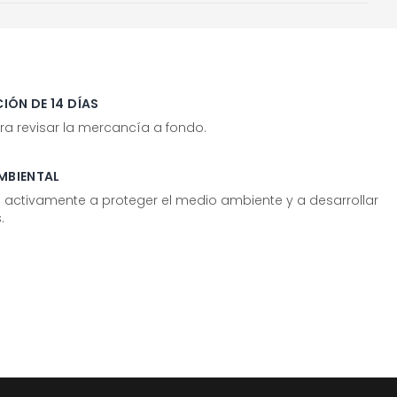
IÓN DE 14 DÍAS
ra revisar la mercancía a fondo.
MBIENTAL
tivamente a proteger el medio ambiente y a desarrollar
.