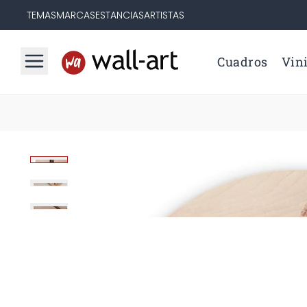
TEMAS
MARCAS
ESTANCIAS
ARTISTAS
Cuadros
Vini