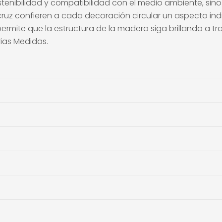
tenibilidad y compatibilidad con el medio ambiente, sino
z confieren a cada decoración circular un aspecto indiv
rmite que la estructura de la madera siga brillando a tr
ias Medidas.