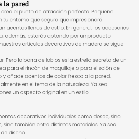
a la pared
n crea el punto de atracción perfecto. Pequeño
n tu entorno que seguro que impresionará.
 acentos llenos de estilo. En general, los accesorios
ra, además, estarás optando por un producto
nuestros artículos decorativos de madera se sigue
 Pero la barra de labios es la estrella secreta de un
sea para el rincón de maquillaje o para el salón de
 y añade acentos de color fresco a la pared.
cialmente en el tema de la naturaleza. Ya sea
nes un aspecto original en un estilo
mentos decorativos individuales como desee, sino
sino también entre distintos materiales. Ya sea
 de diseño.