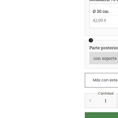
Ø 30 cm
42,99 €
2
Parte posterio
Más con este
Cantidad