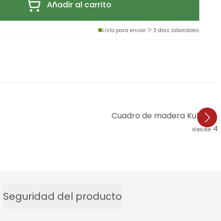
Añadir al carrito
Listo para enviar
: 1-3 días laborables
Cuadro de madera Kubistika
4
desde
Seguridad del producto