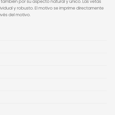
 también por su aspecto natural y único. Las vetas
idual y robusto. El motivo se imprime directamente
avés del motivo.