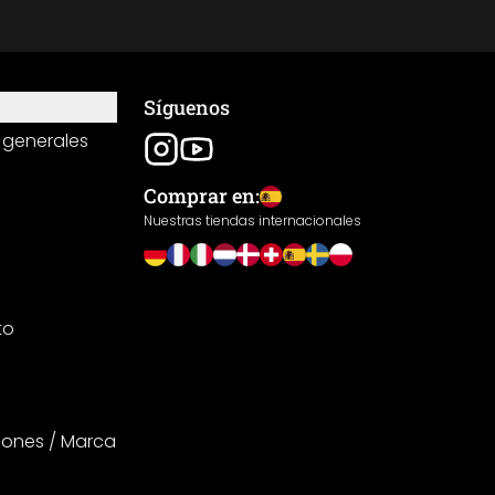
Síguenos
 generales
Comprar en:
Nuestras tiendas internacionales
to
iones / Marca