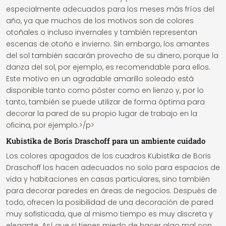
especialmente adecuados para los meses más fríos del
año, ya que muchos de los motivos son de colores
otoñales o incluso invernales y también representan
escenas de otoño e invierno. Sin embargo, los amantes
del sol también sacarán provecho de su dinero, porque la
danza del sol, por ejemplo, es recomendable para ellos.
Este motivo en un agradable amarillo soleado está
disponible tanto como póster como en lienzo y, por lo
tanto, también se puede utilizar de forma óptima para
decorar la pared de su propio lugar de trabajo en la
oficina, por ejemplo.>/p>
Kubistika de Boris Draschoff para un ambiente cuidado
Los colores apagados de los cuadros Kubistika de Boris
Draschoff los hacen adecuados no solo para espacios de
vida y habitaciones en casas particulares, sino también
para decorar paredes en áreas de negocios. Después de
todo, ofrecen la posibilidad de una decoración de pared
muy sofisticada, que al mismo tiempo es muy discreta y
elegante. Así que si tienes miedo de hacer algo mal con