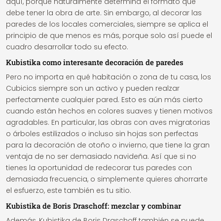
aquí, porque naturalmente determina el formato que
debe tener la obra de arte. Sin embargo, al decorar las
paredes de los locales comerciales, siempre se aplica el
principio de que menos es más, porque solo así puede el
cuadro desarrollar todo su efecto.
Kubistika como interesante decoración de paredes
Pero no importa en qué habitación o zona de tu casa, los
Cubicics siempre son un activo y pueden realzar
perfectamente cualquier pared. Esto es aún más cierto
cuando están hechos en colores suaves y tienen motivos
agradables. En particular, las obras con aves migratorias
o árboles estilizados o incluso sin hojas son perfectas
para la decoración de otoño o invierno, que tiene la gran
ventaja de no ser demasiado navideña. Así que si no
tienes la oportunidad de redecorar tus paredes con
demasiada frecuencia, o simplemente quieres ahorrarte
el esfuerzo, este también es tu sitio.
Kubistika de Boris Draschoff: mezclar y combinar
Además, Kubistika de Boris Draschoff también se puede