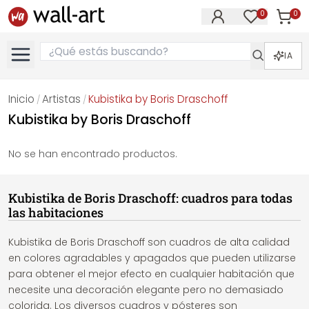
0
0
Artícul
Artículos e
IA
Inicio
Artistas
Kubistika by Boris Draschoff
/
/
Kubistika by Boris Draschoff
No se han encontrado productos.
Kubistika de Boris Draschoff: cuadros para todas
las habitaciones
Kubistika de Boris Draschoff son cuadros de alta calidad
en colores agradables y apagados que pueden utilizarse
para obtener el mejor efecto en cualquier habitación que
necesite una decoración elegante pero no demasiado
colorida. Los diversos cuadros y pósteres son