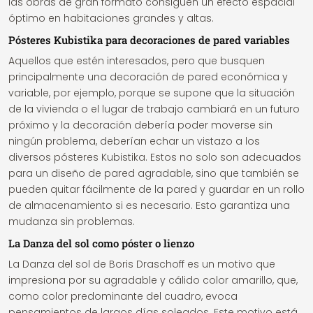
las obras de gran formato consiguen un efecto espacial
óptimo en habitaciones grandes y altas.
Pósteres Kubistika para decoraciones de pared variables
Aquellos que estén interesados, pero que busquen
principalmente una decoración de pared económica y
variable, por ejemplo, porque se supone que la situación
de la vivienda o el lugar de trabajo cambiará en un futuro
próximo y la decoración debería poder moverse sin
ningún problema, deberían echar un vistazo a los
diversos pósteres Kubistika. Estos no solo son adecuados
para un diseño de pared agradable, sino que también se
pueden quitar fácilmente de la pared y guardar en un rollo
de almacenamiento si es necesario. Esto garantiza una
mudanza sin problemas.
La Danza del sol como póster o lienzo
La Danza del sol de Boris Draschoff es un motivo que
impresiona por su agradable y cálido color amarillo, que,
como color predominante del cuadro, evoca
pensamientos de largos días soleados. Este motivo está