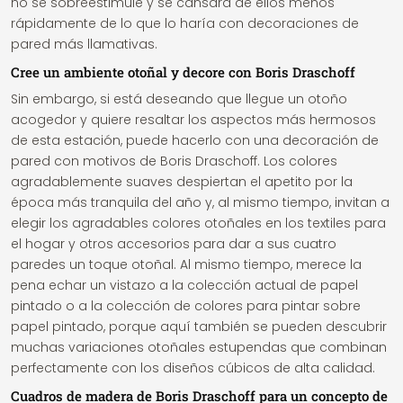
no se sobreestimule y se cansará de ellos menos
rápidamente de lo que lo haría con decoraciones de
pared más llamativas.
Cree un ambiente otoñal y decore con Boris Draschoff
Sin embargo, si está deseando que llegue un otoño
acogedor y quiere resaltar los aspectos más hermosos
de esta estación, puede hacerlo con una decoración de
pared con motivos de Boris Draschoff. Los colores
agradablemente suaves despiertan el apetito por la
época más tranquila del año y, al mismo tiempo, invitan a
elegir los agradables colores otoñales en los textiles para
el hogar y otros accesorios para dar a sus cuatro
paredes un toque otoñal. Al mismo tiempo, merece la
pena echar un vistazo a la colección actual de papel
pintado o a la colección de colores para pintar sobre
papel pintado, porque aquí también se pueden descubrir
muchas variaciones otoñales estupendas que combinan
perfectamente con los diseños cúbicos de alta calidad.
Cuadros de madera de Boris Draschoff para un concepto de