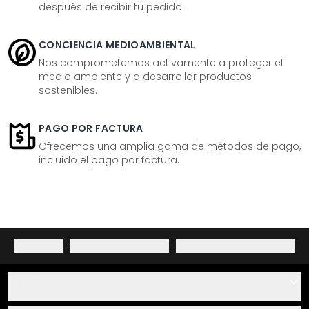
después de recibir tu pedido.
CONCIENCIA MEDIOAMBIENTAL
Nos comprometemos activamente a proteger el
medio ambiente y a desarrollar productos
sostenibles.
PAGO POR FACTURA
Ofrecemos una amplia gama de métodos de pago,
incluido el pago por factura.
Aviso legal
·
Política de privacidad
·
Derecho de desistimiento
Ayuda