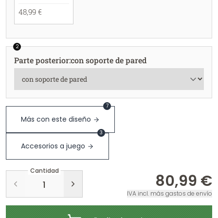
48,99 €
2
Parte posterior
:
con soporte de pared
7
Más con este diseño
3
Accesorios a juego
Cantidad
80,99 €
IVA incl. más gastos de envío