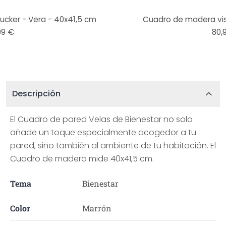
ker - Vera - 40x41,5 cm
Cuadro de madera vist
99 €
80,
Descripción
El Cuadro de pared Velas de Bienestar no solo
añade un toque especialmente acogedor a tu
pared, sino también al ambiente de tu habitación. El
Cuadro de madera mide 40x41,5 cm.
Tema
Bienestar
Color
Marrón