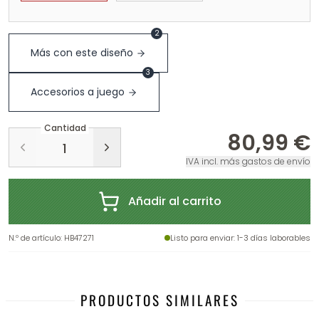
2
Más con este diseño
3
Accesorios a juego
Cantidad
80,99 €
IVA incl. más gastos de envío
Añadir al carrito
N.º de artículo
:
HB47271
Listo para enviar
: 1-3 días laborables
PRODUCTOS SIMILARES