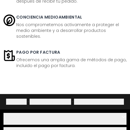
después de recibir tu pedido.
CONCIENCIA MEDIOAMBIENTAL
Nos comprometemos activamente a proteger el
medio ambiente y a desarrollar productos
sostenibles.
PAGO POR FACTURA
Ofrecemos una amplia gama de métodos de pago,
incluido el pago por factura.
Aviso legal
·
Política de privacidad
·
Derecho de desistimiento
Ayuda
Contacto