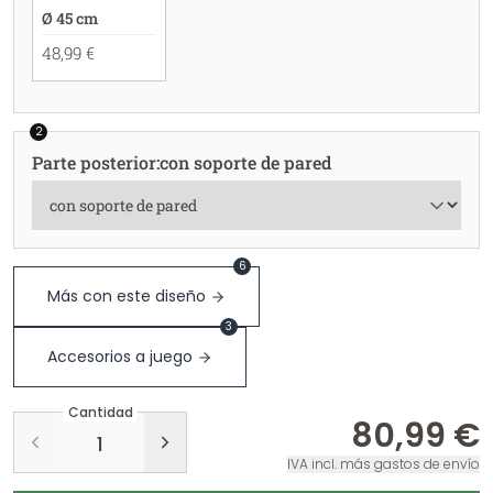
Ø 45 cm
48,99 €
2
Parte posterior
:
con soporte de pared
6
Más con este diseño
3
Accesorios a juego
Cantidad
80,99 €
IVA incl. más gastos de envío