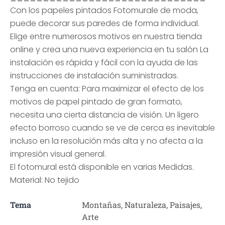
Con los papeles pintados Fotomurale de moda,
puede decorar sus paredes de forma individual.
Elige entre numerosos motivos en nuestra tienda
online y crea una nueva experiencia en tu salón La
instalación es rápida y fácil con la ayuda de las
instrucciones de instalación suministradas.
Tenga en cuenta: Para maximizar el efecto de los
motivos de papel pintado de gran formato,
necesita una cierta distancia de visión. Un ligero
efecto borroso cuando se ve de cerca es inevitable
incluso en la resolución más alta y no afecta a la
impresión visual general.
El fotomural está disponible en varias Medidas.
Material: No tejido
Tema
Montañas, Naturaleza, Paisajes,
Arte