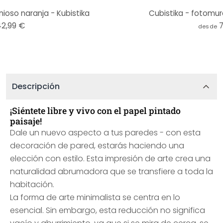
ioso naranja - Kubistika
Cubistika - fotomur
42,99 €
desde
Descripción
¡Siéntete libre y vivo con el papel pintado
paisaje!
Dale un nuevo aspecto a tus paredes - con esta
decoración de pared, estarás haciendo una
elección con estilo. Esta impresión de arte crea una
naturalidad abrumadora que se transfiere a toda la
habitación.
La forma de arte minimalista se centra en lo
esencial. Sin embargo, esta reducción no significa