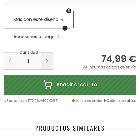
5
Más con este diseño
1
Accesorios a juego
Cantidad
74,99 €
IVA incl. más gastos de envío
Añadir al carrito
N.º de artículo
:
FT2176A-192X260
Listo para enviar
: 1-3 días laborables
PRODUCTOS SIMILARES