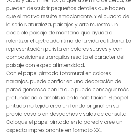
vacío y aburrimiento, ya que si se mira de cerca, se
pueden descubrir pequeños detalles que hacen
que el motivo resulte emocionante. Y el cuadro de
la serie Naturaleza, paisajes y arte muestra un
apacible paisaje de montaña que ayuda a
ralentizar el ajetreado ritmo de la vida cotidiana. La
representación purista en colores suaves y con
composiciones tranquilas resalta el carácter del
paisaje con especial intensidad.
Con el papel pintado fotomural en colores
naranjas, puede confiar en una decoración de
pared generosa con la que puede conseguir más
profundidad o amplitud en la habitación. El papel
pintado no tejido crea un fondo original en su
propia casa o en despachos y salas de consulta.
Coloque el papel pintado en la pared y cree un
aspecto impresionante en formato XXL.
______________________________