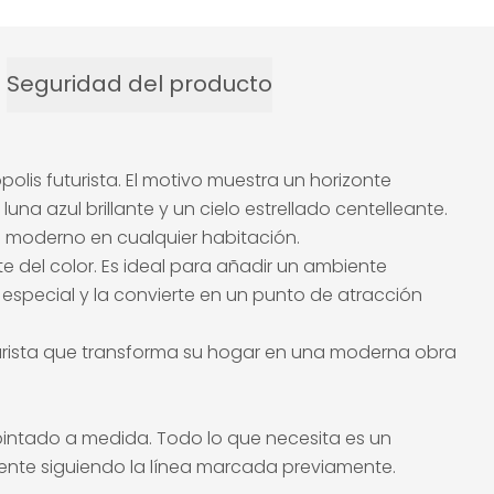
Seguridad del producto
lis futurista. El motivo muestra un horizonte
na azul brillante y un cielo estrellado centelleante.
 moderno en cualquier habitación.
te del color. Es ideal para añadir un ambiente
especial y la convierte en un punto de atracción
turista que transforma su hogar en una moderna obra
 pintado a medida. Todo lo que necesita es un
lmente siguiendo la línea marcada previamente.