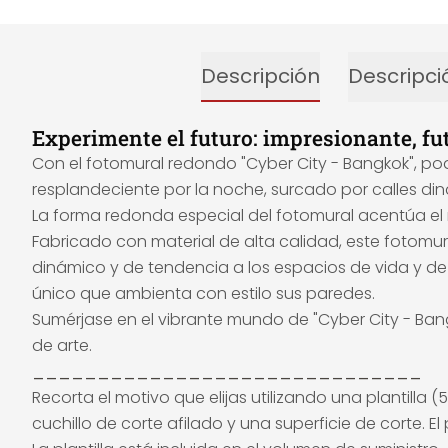
Descripción
Descripci
Experimente el futuro: impresionante, fut
Con el fotomural redondo "Cyber City - Bangkok", po
resplandeciente por la noche, surcado por calles diná
La forma redonda especial del fotomural acentúa el
Fabricado con material de alta calidad, este fotomura
dinámico y de tendencia a los espacios de vida y de
único que ambienta con estilo sus paredes.
Sumérjase en el vibrante mundo de "Cyber City - Ban
de arte.
______________________________
Recorta el motivo que elijas utilizando una plantill
cuchillo de corte afilado y una superficie de corte. 