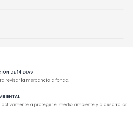
IÓN DE 14 DÍAS
ra revisar la mercancía a fondo.
MBIENTAL
tivamente a proteger el medio ambiente y a desarrollar
.