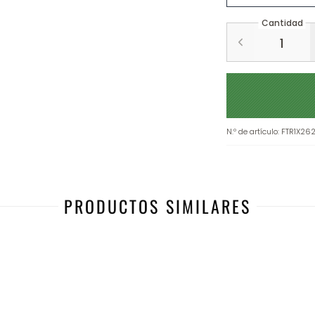
Cantidad
N.º de artículo
:
FTR1X26
PRODUCTOS SIMILARES