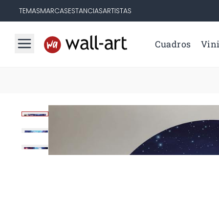
TEMAS
MARCAS
ESTANCIAS
ARTISTAS
Cuadros
Vini