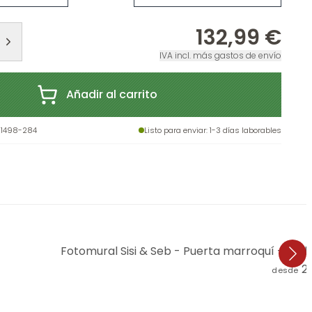
132,99 €
IVA incl. más gastos de envío
Añadir al carrito
21498-284
Listo para enviar
: 1-3 días laborables
Fotomural Sisi & Seb - Puerta marroquí - Red
2
desde